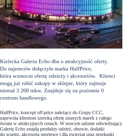
Kielecka Galeria Echo dba o atrakcyjność oferty.
Do najemców dołączyła marka HalfPrice,
która wzmocni ofertę odzieży i akcesoriów. Klienci
mogą już robić zakupy w sklepie, który zajmuje
niemal 3 200 mkw. Znajduje się na poziomie 0
centrum handlowego.
HalfPrice, koncept off-price należący do Grupy CCC,
zapewnia klientom szeroką ofertę znanych marek z całego
świata w atrakcyjnych cenach. W nowym salonie odwiedzający
Galerię Echo znajdą produkty odzież, obuwie, dodatki
do wnętrz, akcesoria sportowe i dla zwierząt oraz przekąski