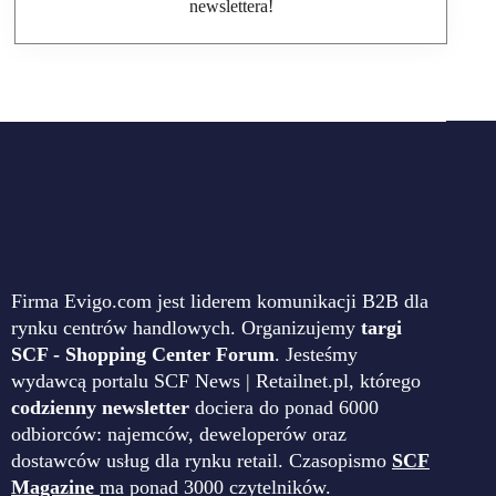
newslettera!
Firma Evigo.com jest liderem komunikacji B2B dla
rynku centrów handlowych. Organizujemy
targi
SCF - Shopping Center Forum
. Jesteśmy
wydawcą portalu SCF News | Retailnet.pl, którego
codzienny newsletter
dociera do ponad 6000
odbiorców: najemców, deweloperów oraz
dostawców usług dla rynku retail. Czasopismo
SCF
Magazine
ma ponad 3000 czytelników.