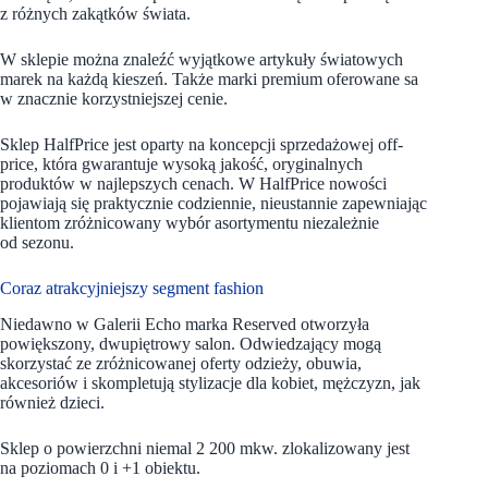
z różnych zakątków świata.
W sklepie można znaleźć wyjątkowe artykuły światowych
marek na każdą kieszeń. Także marki premium oferowane sa
w znacznie korzystniejszej cenie.
Sklep HalfPrice jest oparty na koncepcji sprzedażowej off-
price, która gwarantuje wysoką jakość, oryginalnych
produktów w najlepszych cenach. W HalfPrice nowości
pojawiają się praktycznie codziennie, nieustannie zapewniając
klientom zróżnicowany wybór asortymentu niezależnie
od sezonu.
Coraz atrakcyjniejszy segment fashion
Niedawno w Galerii Echo marka Reserved otworzyła
powiększony, dwupiętrowy salon. Odwiedzający mogą
skorzystać ze zróżnicowanej oferty odzieży, obuwia,
akcesoriów i skompletują stylizacje dla kobiet, mężczyzn, jak
również dzieci.
Sklep o powierzchni niemal 2 200 mkw. zlokalizowany jest
na poziomach 0 i +1 obiektu.