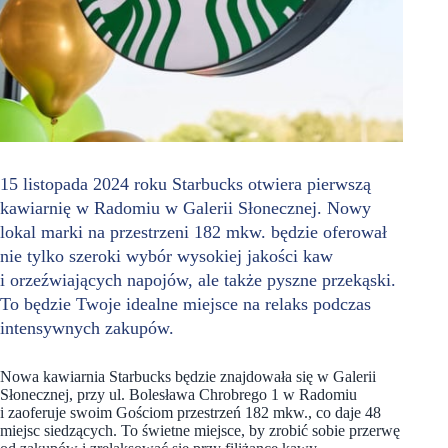
15 listopada 2024 roku Starbucks otwiera pierwszą
kawiarnię w Radomiu w Galerii Słonecznej. Nowy
lokal marki na przestrzeni 182 mkw. będzie oferował
nie tylko szeroki wybór wysokiej jakości kaw
i orzeźwiających napojów, ale także pyszne przekąski.
To będzie Twoje idealne miejsce na relaks podczas
intensywnych zakupów.
Nowa kawiarnia Starbucks będzie znajdowała się w Galerii
Słonecznej, przy ul. Bolesława Chrobrego 1 w Radomiu
i zaoferuje swoim Gościom przestrzeń 182 mkw., co daje 48
miejsc siedzących. To świetne miejsce, by zrobić sobie przerwę