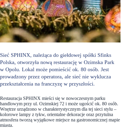
Sieć SPHINX, należąca do giełdowej spółki Sfinks
Polska, otworzyła nową restaurację w Ozimska Park
w Opolu. Lokal może pomieścić ok. 80 osób. Jest
prowadzony przez operatora, ale sieć nie wyklucza
przekształcenia na franczyzę w przyszłości.
Restauracja SPHINX mieści się w nowoczesnym parku
handlowym przy ul. Ozimskiej 72 i może ugościć ok. 80 osób.
Wnętrze urządzono w charakterystycznym dla tej sieci stylu –
kolorowe lampy z tykw, orientalne dekoracje oraz przytulna
atmosfera tworzą wyjątkowe miejsce na gastronomicznej mapie
miasta.