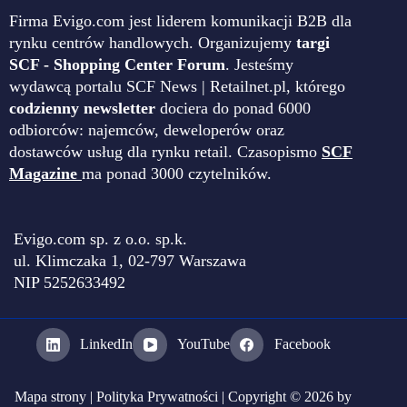
Firma Evigo.com jest liderem komunikacji B2B dla
rynku centrów handlowych. Organizujemy
targi
SCF - Shopping Center Forum
. Jesteśmy
wydawcą portalu SCF News | Retailnet.pl, którego
codzienny newsletter
dociera do ponad 6000
odbiorców: najemców, deweloperów oraz
dostawców usług dla rynku retail. Czasopismo
SCF
Magazine
ma ponad 3000 czytelników.
Evigo.com sp. z o.o. sp.k.
ul. Klimczaka 1, 02-797 Warszawa
NIP 5252633492
LinkedIn
YouTube
Facebook
Mapa strony
|
Polityka Prywatności
| Copyright © 2026 by