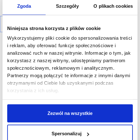
Zgoda
Szczegóły
O plikach cookies
Niniejsza strona korzysta z plików cookie
Wykorzystujemy pliki cookie do spersonalizowania treści
i reklam, aby oferować funkcje społecznościowe i
analizować ruch w naszej witrynie. Informacje o tym, jak
korzystasz z naszej witryny, udostępniamy partnerom
społecznościowym, reklamowym i analitycznym.
R E K L A M A
Partnerzy mogą połączyć te informacje z innymi danymi
otrzymanymi od Ciebie lub uzyskanymi podczas
korzystania z ich usług.
Zezwól na wszystkie
Spersonalizuj