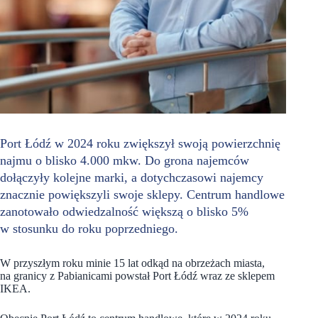
Port Łódź w 2024 roku zwiększył swoją powierzchnię
najmu o blisko 4.000 mkw. Do grona najemców
dołączyły kolejne marki, a dotychczasowi najemcy
znacznie powiększyli swoje sklepy. Centrum handlowe
zanotowało odwiedzalność większą o blisko 5%
w stosunku do roku poprzedniego.
W przyszłym roku minie 15 lat odkąd na obrzeżach miasta,
na granicy z Pabianicami powstał Port Łódź wraz ze sklepem
IKEA.