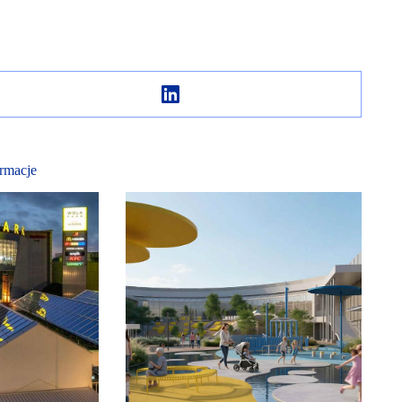
rmacje