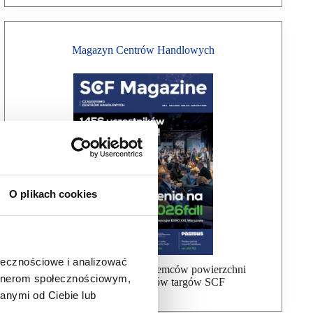
Magazyn Centrów Handlowych
O plikach cookies
ołecznościowe i analizować
Bezpłatna wysyłka dla najemców powierzchni
artnerom społecznościowym,
handlowej, uczestników targów SCF
anymi od Ciebie lub