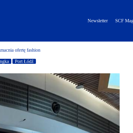
Newsletter
SCF Mag
macnia ofertę fashion
Ingka
Port Łódź