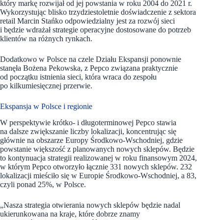
który markę rozwijał od jej powstania w roku 2004 do 2021 r.
Wykorzystując blisko trzydziestoletnie doświadczenie z sektora
retail Marcin Stańko odpowiedzialny jest za rozwój sieci
i będzie wdrażał strategie operacyjne dostosowane do potrzeb
klientów na różnych rynkach.
Dodatkowo w Polsce na czele Działu Ekspansji ponownie
stanęła Bożena Pekowska, z Pepco związana praktycznie
od początku istnienia sieci, która wraca do zespołu
po kilkumiesięcznej przerwie.
Ekspansja w Polsce i regionie
W perspektywie krótko- i długoterminowej Pepco stawia
na dalsze zwiększanie liczby lokalizacji, koncentrując się
głównie na obszarze Europy Środkowo-Wschodniej, gdzie
powstanie większość z planowanych nowych sklepów. Będzie
to kontynuacja strategii realizowanej w roku finansowym 2024,
w którym Pepco otworzyło łącznie 331 nowych sklepów. 232
lokalizacji mieściło się w Europie Środkowo-Wschodniej, a 83,
czyli ponad 25%, w Polsce.
„Nasza strategia otwierania nowych sklepów będzie nadal
ukierunkowana na kraje, które dobrze znamy