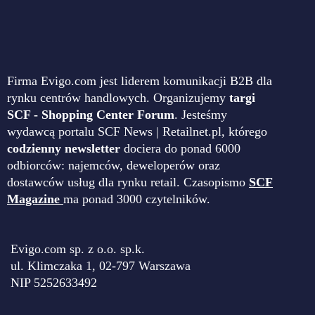
Firma Evigo.com jest liderem komunikacji B2B dla
rynku centrów handlowych. Organizujemy
targi
SCF - Shopping Center Forum
. Jesteśmy
wydawcą portalu SCF News | Retailnet.pl, którego
codzienny newsletter
dociera do ponad 6000
odbiorców: najemców, deweloperów oraz
dostawców usług dla rynku retail. Czasopismo
SCF
Magazine
ma ponad 3000 czytelników.
Evigo.com sp. z o.o. sp.k.
ul. Klimczaka 1, 02-797 Warszawa
NIP 5252633492