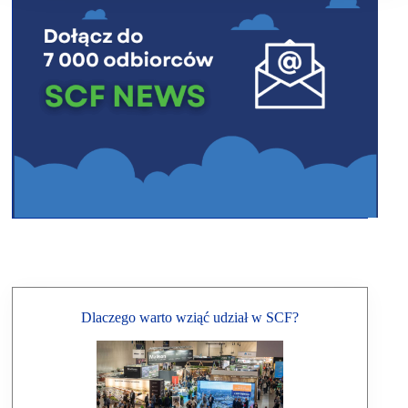
Dlaczego warto wziąć udział w SCF?