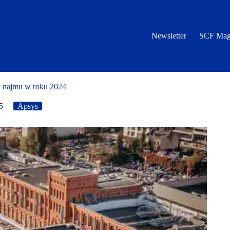
Newsletter
SCF Mag
najmu w roku 2024
5
Apsys