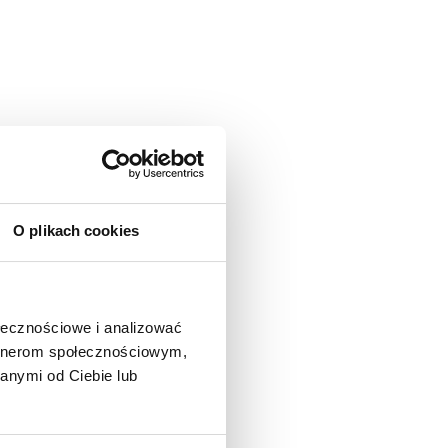
O plikach cookies
ołecznościowe i analizować
artnerom społecznościowym,
anymi od Ciebie lub