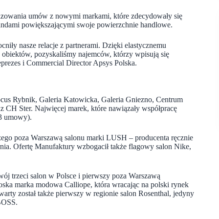
alizowania umów z nowymi markami, które zdecydowały się
brandami powiększającymi swoje powierzchnie handlowe.
cniły nasze relacje z partnerami. Dzięki elastycznemu
h obiektów, pozyskaliśmy najemców, którzy wpisują się
rezes i Commercial Director Apsys Polska.
us Rybnik, Galeria Katowicka, Galeria Gniezno, Centrum
az CH Ster. Najwięcej marek, które nawiązały współpracę
43 umowy).
zego poza Warszawą salonu marki LUSH – producenta ręcznie
ia. Ofertę Manufaktury wzbogacił także flagowy salon Nike,
wój trzeci salon w Polsce i pierwszy poza Warszawą
łoska marka modowa Calliope, która wracając na polski rynek
arty został także pierwszy w regionie salon Rosenthal, jedyny
 BOSS.