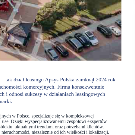
 tak dział leasingu Apsys Polska zamknął 2024 rok
ruchomości komercyjnych. Firma konsekwentnie
ch i odnosi sukcesy w działaniach leasingowych
marki.
nych w Polsce, specjalizuje się w kompleksowej
ed-use. Dzięki wyspecjalizowanemu zespołowi ekspertów
ektu, aktualnymi trendami oraz potrzebami klientów.
ieruchomości, niezależnie od ich wielkości i lokalizacji.