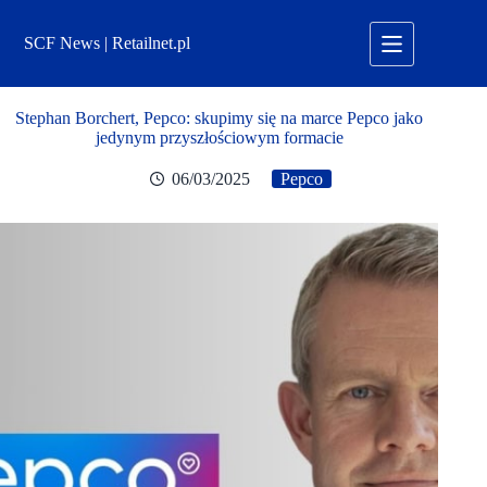
Przejdź
do
SCF News | Retailnet.pl
treści
Stephan Borchert, Pepco: skupimy się na marce Pepco jako
jedynym przyszłościowym formacie
06/03/2025
Pepco