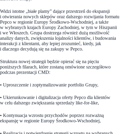
Widzi istotne „białe plamy” dające przestrzeń do ekspansji
i otwierania nowych sklepów oraz dalszego rozwijania formatu
Pepco w regionie Europy Środkowo-Wschodniej, a także
w wybranych krajach Europy Zachodniej, w tym w Hiszpanii
i we Włoszech. Grupa dostrzega również dużą możliwość
analizy danych, zwiększenia lojalności klientów, i budowania
interakcji z klientami, aby lepiej zrozumieć, kiedy, jak
i dlaczego decydują się na zakupy w Pepco.
Struktura nowej strategii będzie opierać się na pięciu
poniższych filarach, które zostaną omówione szczegółowo
podczas prezentacji CMD:
• Uproszczenie i zoptymalizowanie portfolio Grupy,
• Ukierunkowanie i digitalizacja oferty Pepco dla klientów
w celu dalszego zwiększania sprzedaży like-for-like,
• Kontynuacja wzrostu przychodów poprzez rozważną
ekspansję w regionie Europy Środkowo-Wschodniej,
• Realizacja i potwierdzenie strategii wzrostu na wybranych