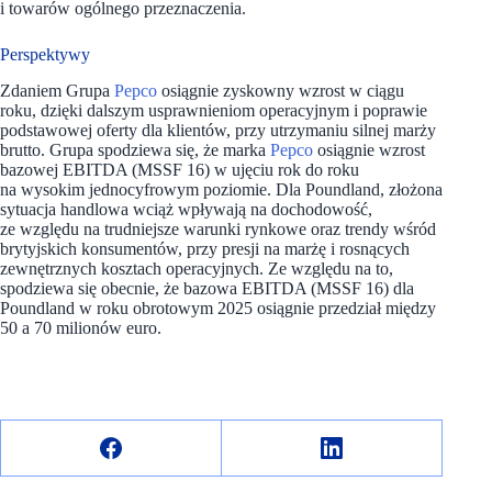
i towarów ogólnego przeznaczenia.
Perspektywy
Zdaniem Grupa
Pepco
osiągnie zyskowny wzrost w ciągu
roku, dzięki dalszym usprawnieniom operacyjnym i poprawie
podstawowej oferty dla klientów, przy utrzymaniu silnej marży
brutto. Grupa spodziewa się, że marka
Pepco
osiągnie wzrost
bazowej EBITDA (MSSF 16) w ujęciu rok do roku
na wysokim jednocyfrowym poziomie. Dla Poundland, złożona
sytuacja handlowa wciąż wpływają na dochodowość,
ze względu na trudniejsze warunki rynkowe oraz trendy wśród
brytyjskich konsumentów, przy presji na marżę i rosnących
zewnętrznych kosztach operacyjnych. Ze względu na to,
spodziewa się obecnie, że bazowa EBITDA (MSSF 16) dla
Poundland w roku obrotowym 2025 osiągnie przedział między
50 a 70 milionów euro.