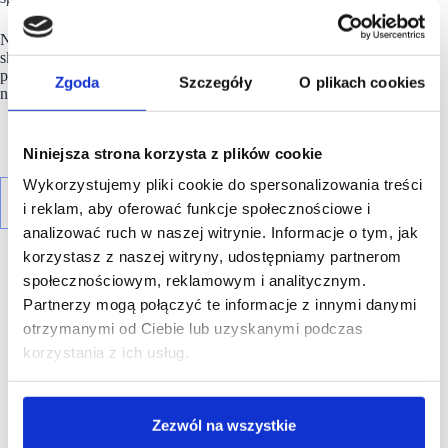
Na dzień 28 października 2023 roku firma posiadała 1 015
sklepów detalicznych w Europie, Ameryce i Azji, a jej
partnerzy i dystrybutorzy prowadzili dodatkowo 544 sklepy
Zgoda
Szczegóły
O plikach cookies
na całym świecie. Guess działa łącznie w około 100 krajach.
Niniejsza strona korzysta z plików cookie
Wykorzystujemy pliki cookie do spersonalizowania treści
i reklam, aby oferować funkcje społecznościowe i
analizować ruch w naszej witrynie. Informacje o tym, jak
korzystasz z naszej witryny, udostępniamy partnerom
społecznościowym, reklamowym i analitycznym.
Partnerzy mogą połączyć te informacje z innymi danymi
otrzymanymi od Ciebie lub uzyskanymi podczas
R E K L A M A
korzystania z ich usług.
Zezwól na wszystkie