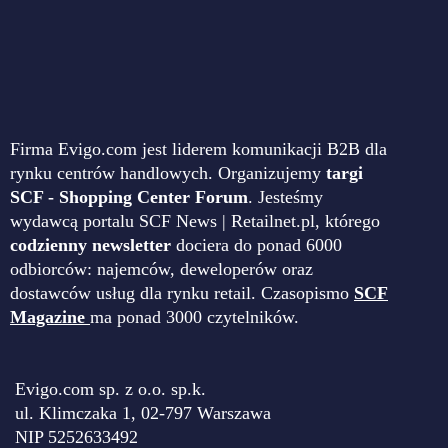
Firma Evigo.com jest liderem komunikacji B2B dla
rynku centrów handlowych. Organizujemy
targi
SCF - Shopping Center Forum
. Jesteśmy
wydawcą portalu SCF News | Retailnet.pl, którego
codzienny newsletter
dociera do ponad 6000
odbiorców: najemców, deweloperów oraz
dostawców usług dla rynku retail. Czasopismo
SCF
Magazine
ma ponad 3000 czytelników.
Evigo.com sp. z o.o. sp.k.
ul. Klimczaka 1, 02-797 Warszawa
NIP 5252633492