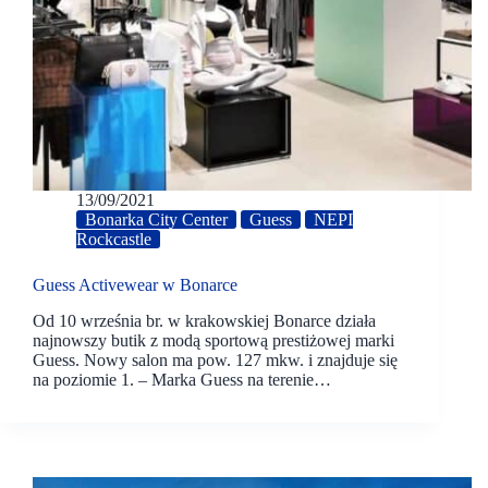
13/09/2021
Bonarka City Center
Guess
NEPI
Rockcastle
Guess Activewear w Bonarce
Od 10 września br. w krakowskiej Bonarce działa
najnowszy butik z modą sportową prestiżowej marki
Guess. Nowy salon ma pow. 127 mkw. i znajduje się
na poziomie 1. – Marka Guess na terenie…