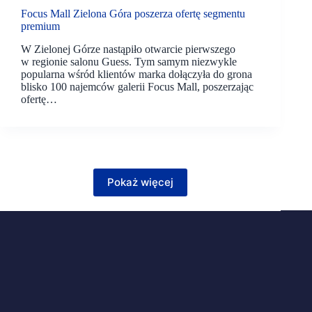
Focus Mall Zielona Góra poszerza ofertę segmentu
premium
W Zielonej Górze nastąpiło otwarcie pierwszego
w regionie salonu Guess. Tym samym niezwykle
popularna wśród klientów marka dołączyła do grona
blisko 100 najemców galerii Focus Mall, poszerzając
ofertę…
Pokaż więcej