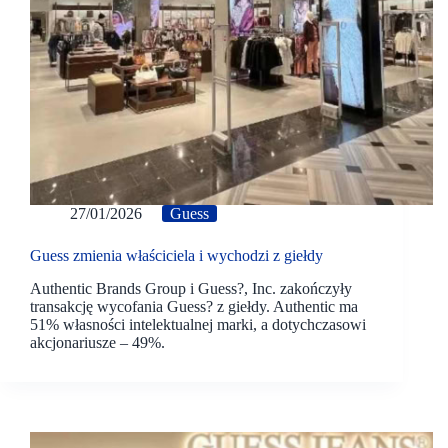
27/01/2026
Guess
Guess zmienia właściciela i wychodzi z giełdy
Authentic Brands Group i Guess?, Inc. zakończyły
transakcję wycofania Guess? z giełdy. Authentic ma
51% własności intelektualnej marki, a dotychczasowi
akcjonariusze – 49%.