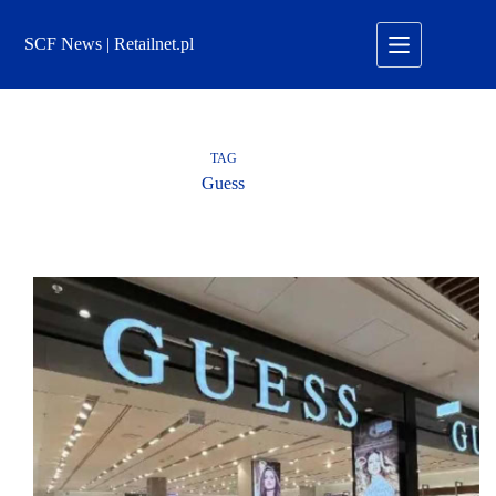
Przejdź
do
SCF News | Retailnet.pl
treści
TAG
Guess