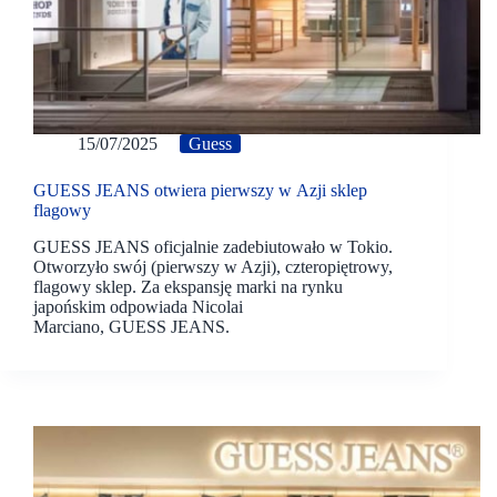
15/07/2025
Guess
GUESS JEANS otwiera pierwszy w Azji sklep
flagowy
GUESS JEANS oficjalnie zadebiutowało w Tokio.
Otworzyło swój (pierwszy w Azji), czteropiętrowy,
flagowy sklep. Za ekspansję marki na rynku
japońskim odpowiada Nicolai
Marciano, GUESS JEANS.