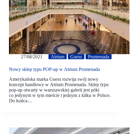
27/08/2021
Atrium
Guess
Promenada
Nowy sklep typu POP-up w Atrium Promenada
Amerykańska marka Guess rozwija swój nowy
koncept handlowy w Atrium Promenada. Sklep typu
pop-up otwarty w warszawskiej galerii jest póki
co jedynym w tym mieście i jednym z kilku w Polsce.
Do końca…