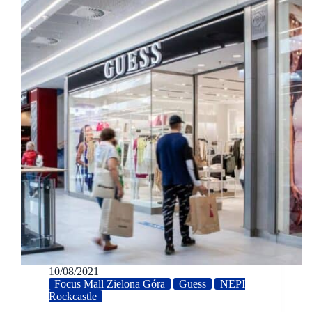
10/08/2021
Focus Mall Zielona Góra
Guess
NEPI
Rockcastle