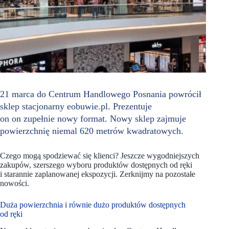
21 marca do Centrum Handlowego Posnania powrócił
sklep stacjonarny eobuwie.pl. Prezentuje
on on zupełnie nowy format. Nowy sklep zajmuje
powierzchnię niemal 620 metrów kwadratowych.
Czego mogą spodziewać się klienci? Jeszcze wygodniejszych
zakupów, szerszego wyboru produktów dostępnych od ręki
i starannie zaplanowanej ekspozycji. Zerknijmy na pozostałe
nowości.
Duża powierzchnia i równie dużo produktów dostępnych
od ręki