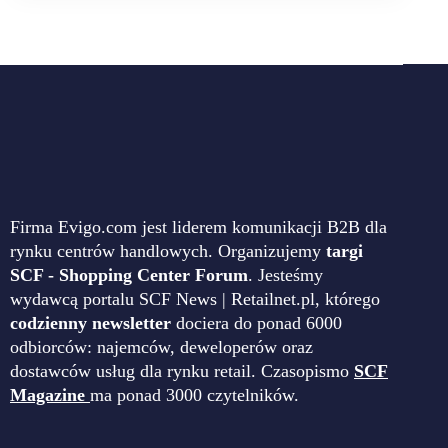
Firma Evigo.com jest liderem komunikacji B2B dla
rynku centrów handlowych. Organizujemy
targi
SCF - Shopping Center Forum
. Jesteśmy
wydawcą portalu SCF News | Retailnet.pl, którego
codzienny newsletter
dociera do ponad 6000
odbiorców: najemców, deweloperów oraz
dostawców usług dla rynku retail. Czasopismo
SCF
Magazine
ma ponad 3000 czytelników.