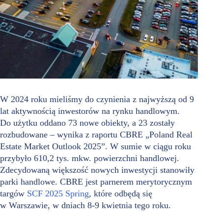
W 2024 roku mieliśmy do czynienia z najwyższą od 9
lat aktywnością inwestorów na rynku handlowym.
Do użytku oddano 73 nowe obiekty, a 23 zostały
rozbudowane – wynika z raportu CBRE „Poland Real
Estate Market Outlook 2025”. W sumie w ciągu roku
przybyło 610,2 tys. mkw. powierzchni handlowej.
Zdecydowaną większość nowych inwestycji stanowiły
parki handlowe. CBRE jest parnerem merytorycznym
targów
SCF 2025 Spring
, które odbędą się
w Warszawie, w dniach 8-9 kwietnia tego roku.