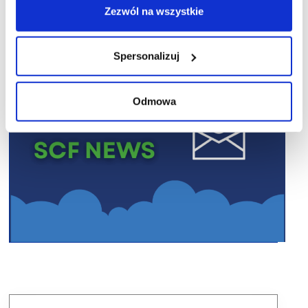
Zezwól na wszystkie
Spersonalizuj
Odmowa