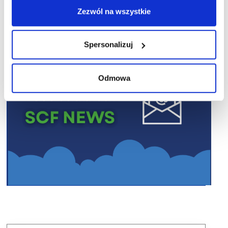
Zezwól na wszystkie
Spersonalizuj
Odmowa