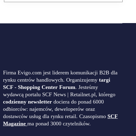
Firma Evigo.com jest liderem komunikacji B2B dla
rynku centrów handlowych. Organizujemy
targi
SCF - Shopping Center Forum
. Jesteśmy
wydawcą portalu SCF News | Retailnet.pl, którego
codzienny newsletter
dociera do ponad 6000
odbiorców: najemców, deweloperów oraz
dostawców usług dla rynku retail. Czasopismo
SCF
Magazine
ma ponad 3000 czytelników.