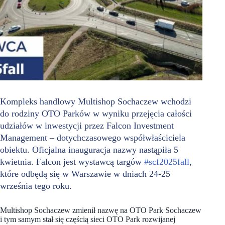
Kompleks handlowy Multishop Sochaczew wchodzi
do rodziny OTO Parków w wyniku przejęcia całości
udziałów w inwestycji przez Falcon Investment
Management – dotychczasowego współwłaściciela
obiektu. Oficjalna inauguracja nazwy nastąpiła 5
kwietnia. Falcon jest wystawcą targów
#scf2025fall
,
które odbędą się w Warszawie w dniach 24-25
września tego roku.
Multishop Sochaczew zmienił nazwę na OTO Park Sochaczew
i tym samym stał się częścią sieci OTO Park rozwijanej