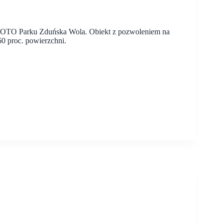
w OTO Parku Zduńska Wola. Obiekt z pozwoleniem na
60 proc. powierzchni.