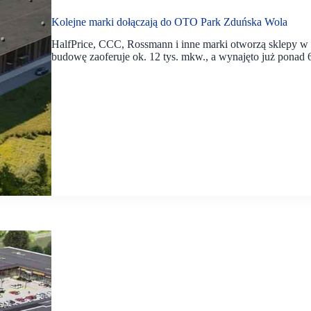
Kolejne marki dołączają do OTO Park Zduńska Wola
HalfPrice, CCC, Rossmann i inne marki otworzą sklepy 
budowę zaoferuje ok. 12 tys. mkw., a wynajęto już ponad 