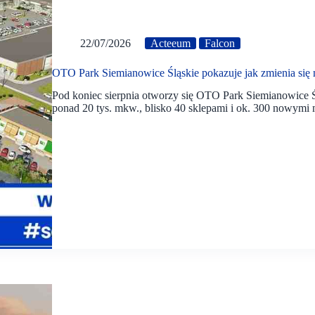
22/07/2026
Acteeum
Falcon
OTO Park Siemianowice Śląskie pokazuje jak zmienia się
Pod koniec sierpnia otworzy się OTO Park Siemianowice Ś
ponad 20 tys. mkw., blisko 40 sklepami i ok. 300 nowymi 