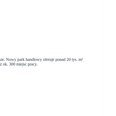
kie. Nowy park handlowy oferuje ponad 20 tys. m²
 ok. 300 miejsc pracy.