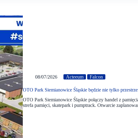
08/07/2026
Acteeum
Falcon
OTO Park Siemianowice Śląskie będzie nie tylko przestrz
OTO Park Siemianowice Śląskie połączy handel z pamięcią 
strefa pamięci, skatepark i pumptrack. Otwarcie zaplanowan