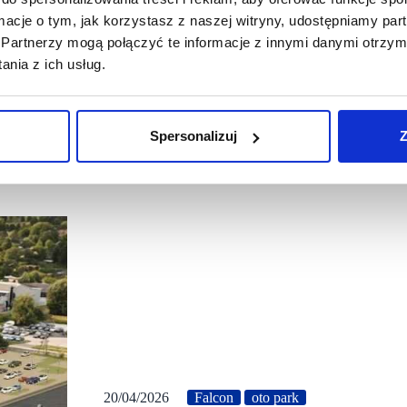
ormacje o tym, jak korzystasz z naszej witryny, udostępniamy p
Partnerzy mogą połączyć te informacje z innymi danymi otrzym
nia z ich usług.
Spersonalizuj
Z
20/04/2026
Falcon
oto park