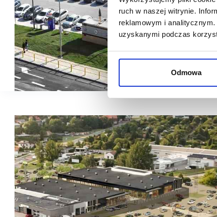
ruch w naszej witrynie. Inf
reklamowym i analitycznym. 
uzyskanymi podczas korzysta
Odmowa