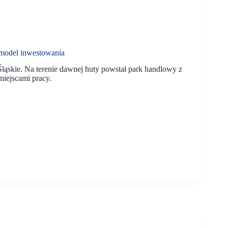
 model inwestowania
ląskie. Na terenie dawnej huty powstał park handlowy z
miejscami pracy.