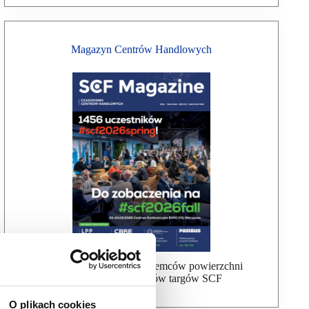
Magazyn Centrów Handlowych
Bezpłatna wysyłka dla najemców powierzchni
handlowej, uczestników targów SCF
O plikach cookies