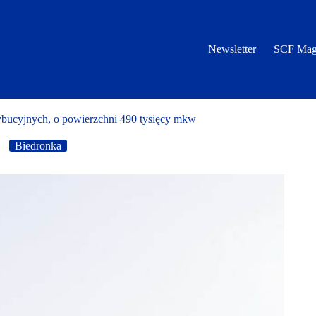
Newsletter
SCF Mag
ybucyjnych, o powierzchni 490 tysięcy mkw
Biedronka