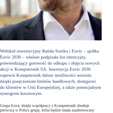
Wehikuł inwestycyjny Rafała Sonika i Euvic – spółka
Euvic 2030 – właśnie podpisała list intencyjny,
potwierdzający gotowość do odkupu i objęcia nowych
akcji w Komputronik SA. Inwestycja Euvic 2030
zapewni Komputronik dalsze możliwości wzrostu
dzięki poręczeniom limitów handlowych, dostępowi
do klientów w Unii Europejskiej, a także potencjalnym
synergiom kosztowym.
Grupa Euvic dzięki współpracy z Komputronik zbuduje
pierwszą w Polsce grupę, która będzie miała zaadresowany