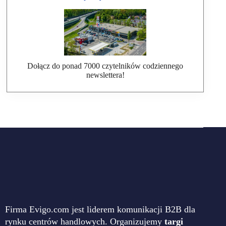
Dołącz do ponad 7000 czytelników codziennego
newslettera!
Firma Evigo.com jest liderem komunikacji B2B dla
rynku centrów handlowych. Organizujemy
targi