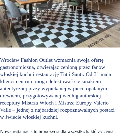
Wrocław Fashion Outlet wzmacnia swoją ofertę
gastronomiczną, otwierając cenioną przez fanów
włoskiej kuchni restaurację Tutti Santi. Od 31 maja
klienci centrum mogą delektować się smakiem
autentycznej pizzy wypiekanej w piecu opalanym
drewnem, przygotowywanej według autorskiej
receptury Mistrza Włoch i Mistrza Europy Valerio
Valle – jednej z najbardziej rozpoznawalnych postaci
w świecie włoskiej kuchni.
Nowa restauracja to propozycja dla wszystkich, którzy cenią