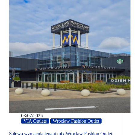
03/07/2025
VIA Outlets
Wrocław Fashion Outlet
Salewa wzmacnia tenant mix Wrocław Fashion Outlet