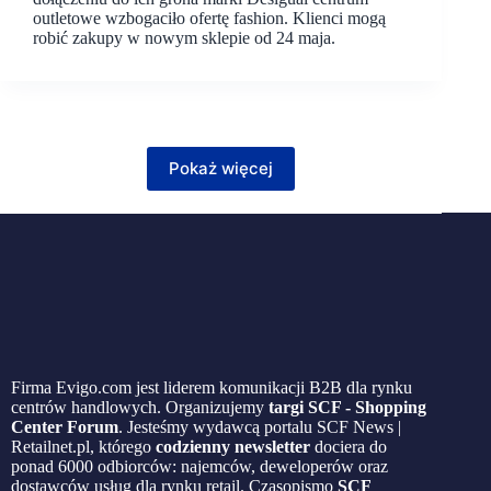
outletowe wzbogaciło ofertę fashion. Klienci mogą
robić zakupy w nowym sklepie od 24 maja.
Pokaż więcej
Firma Evigo.com jest liderem komunikacji B2B dla rynku
centrów handlowych. Organizujemy
targi SCF - Shopping
Center Forum
. Jesteśmy wydawcą portalu SCF News |
Retailnet.pl, którego
codzienny newsletter
dociera do
ponad 6000 odbiorców: najemców, deweloperów oraz
dostawców usług dla rynku retail. Czasopismo
SCF