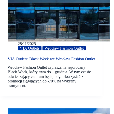
28/11/2025
VIA Outlets
Wrocław Fashion Outlet
VIA Outlets: Black Week we Wrocław Fashion Outlet
Wrocław Fashion Outlet zaprasza na tegoroczny
Black Week, który trwa do 1 grudnia. W tym czasie
odwiedzający centrum będą mogli skorzystać z
promocji sięgających do -70% na wybrany
asortyment.