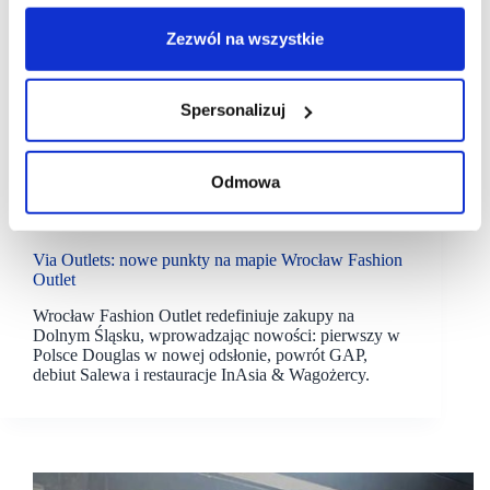
Zezwól na wszystkie
Spersonalizuj
Odmowa
14/10/2025
VIA Outlets
Wrocław Fashion Outlet
Via Outlets: nowe punkty na mapie Wrocław Fashion
Outlet
Wrocław Fashion Outlet redefiniuje zakupy na
Dolnym Śląsku, wprowadzając nowości: pierwszy w
Polsce Douglas w nowej odsłonie, powrót GAP,
debiut Salewa i restauracje InAsia & Wagożercy.