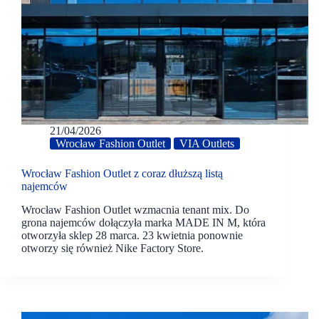
21/04/2026
Wrocław Fashion Outlet
VIA Outlets
Wrocław Fashion Outlet z coraz dłuższą listą
najemców
Wrocław Fashion Outlet wzmacnia tenant mix. Do
grona najemców dołączyła marka MADE IN M, która
otworzyła sklep 28 marca. 23 kwietnia ponownie
otworzy się również Nike Factory Store.