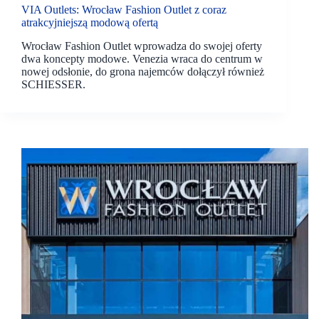
VIA Outlets: Wrocław Fashion Outlet z coraz
atrakcyjniejszą modową ofertą
Wrocław Fashion Outlet wprowadza do swojej oferty
dwa koncepty modowe. Venezia wraca do centrum w
nowej odsłonie, do grona najemców dołączył również
SCHIESSER.