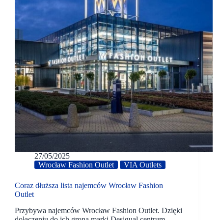
27/05/2025
Wrocław Fashion Outlet
VIA Outlets
Coraz dłuższa lista najemców Wrocław Fashion
Outlet
Przybywa najemców Wrocław Fashion Outlet. Dzięki
dołączeniu do ich grona marki Desigual centrum