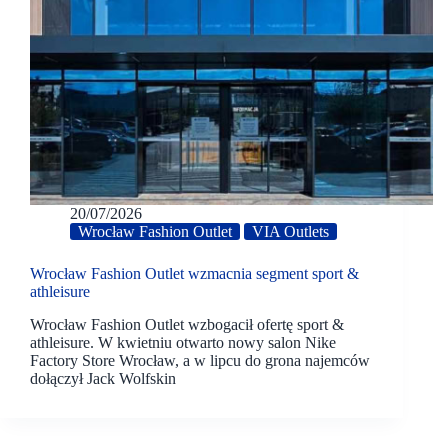
20/07/2026
Wrocław Fashion Outlet
VIA Outlets
Wrocław Fashion Outlet wzmacnia segment sport &
athleisure
Wrocław Fashion Outlet wzbogacił ofertę sport &
athleisure. W kwietniu otwarto nowy salon Nike
Factory Store Wrocław, a w lipcu do grona najemców
dołączył Jack Wolfskin