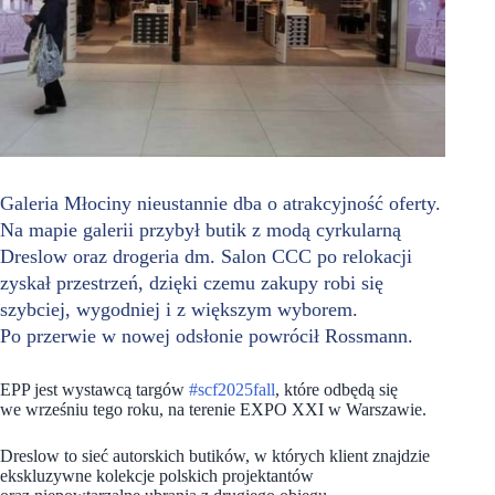
Galeria Młociny nieustannie dba o atrakcyjność oferty.
Na mapie galerii przybył butik z modą cyrkularną
Dreslow oraz drogeria dm. Salon CCC po relokacji
zyskał przestrzeń, dzięki czemu zakupy robi się
szybciej, wygodniej i z większym wyborem.
Po przerwie w nowej odsłonie powrócił Rossmann.
EPP jest wystawcą targów
#scf2025fall
, które odbędą się
we wrześniu tego roku, na terenie EXPO XXI w Warszawie.
Dreslow to sieć autorskich butików, w których klient znajdzie
ekskluzywne kolekcje polskich projektantów