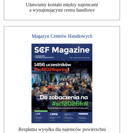
Ułatwiamy kontakt między najemcami
a wynajmującymi centra handlowe
Magazyn Centrów Handlowych
Bezpłatna wysyłka dla najemców powierzchni