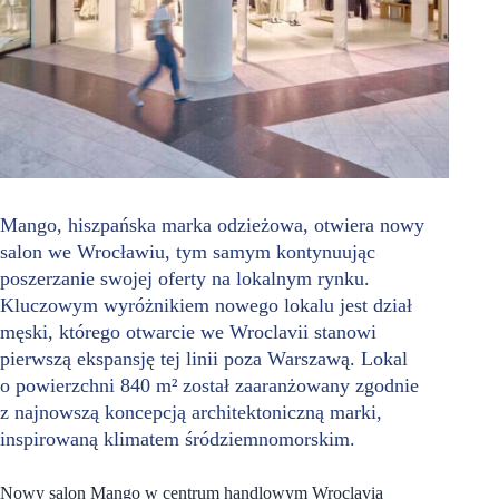
Mango, hiszpańska marka odzieżowa, otwiera nowy
salon we Wrocławiu, tym samym kontynuując
poszerzanie swojej oferty na lokalnym rynku.
Kluczowym wyróżnikiem nowego lokalu jest dział
męski, którego otwarcie we Wroclavii stanowi
pierwszą ekspansję tej linii poza Warszawą. Lokal
o powierzchni 840 m² został zaaranżowany zgodnie
z najnowszą koncepcją architektoniczną marki,
inspirowaną klimatem śródziemnomorskim.
Nowy salon Mango w centrum handlowym Wroclavia