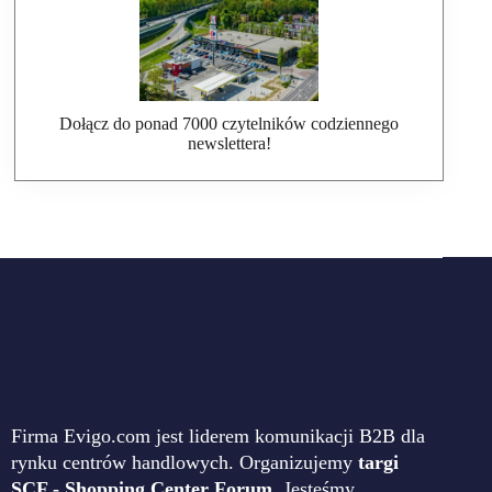
Dołącz do ponad 7000 czytelników codziennego
newslettera!
Firma Evigo.com jest liderem komunikacji B2B dla
rynku centrów handlowych. Organizujemy
targi
SCF - Shopping Center Forum
. Jesteśmy