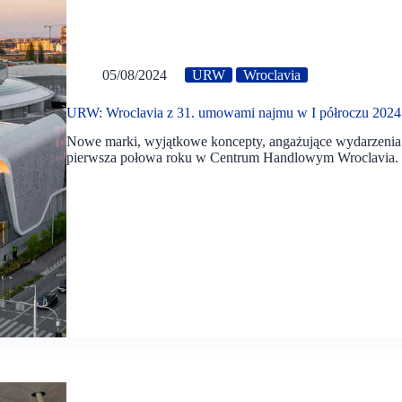
05/08/2024
URW
Wroclavia
URW: Wroclavia z 31. umowami najmu w I półroczu 2024 
Nowe marki, wyjątkowe koncepty, angażujące wydarzenia 
pierwsza połowa roku w Centrum Handlowym Wroclavia.