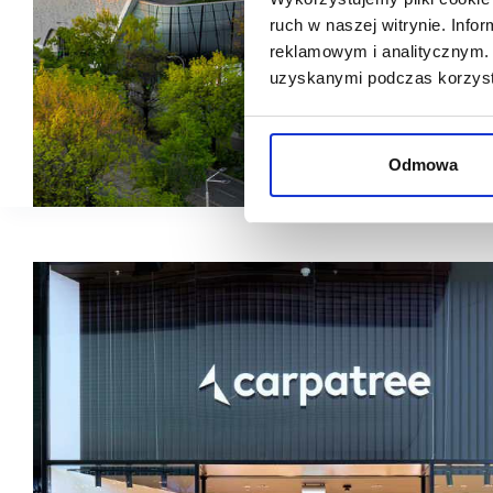
ruch w naszej witrynie. Inf
reklamowym i analitycznym. 
uzyskanymi podczas korzysta
Odmowa