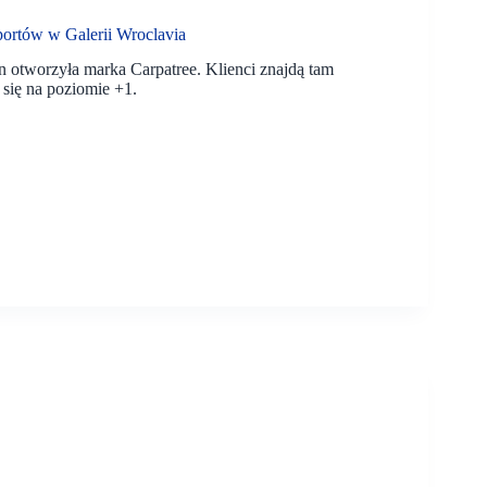
portów w Galerii Wroclavia
n otworzyła marka Carpatree. Klienci znajdą tam
 się na poziomie +1.