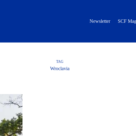
Newsletter
SCF Mag
TAG
Wroclavia