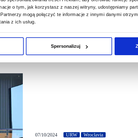
ormacje o tym, jak korzystasz z naszej witryny, udostępniamy p
Partnerzy mogą połączyć te informacje z innymi danymi otrzym
nia z ich usług.
Spersonalizuj
Z
07/10/2024
URW
Wroclavia