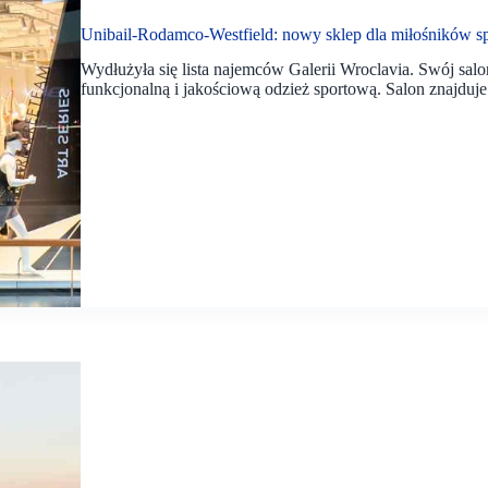
Unibail-Rodamco-Westfield: nowy sklep dla miłośników s
Wydłużyła się lista najemców Galerii Wroclavia. Swój salo
funkcjonalną i jakościową odzież sportową. Salon znajduje