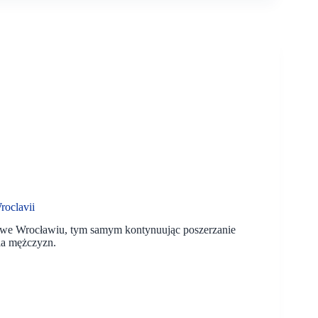
roclavii
 we Wrocławiu, tym samym kontynuując poszerzanie
dla mężczyzn.