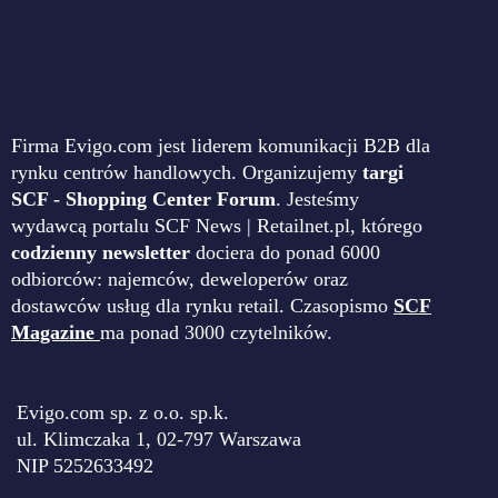
Firma Evigo.com jest liderem komunikacji B2B dla
rynku centrów handlowych. Organizujemy
targi
SCF - Shopping Center Forum
. Jesteśmy
wydawcą portalu SCF News | Retailnet.pl, którego
codzienny newsletter
dociera do ponad 6000
odbiorców: najemców, deweloperów oraz
dostawców usług dla rynku retail. Czasopismo
SCF
Magazine
ma ponad 3000 czytelników.
Evigo.com sp. z o.o. sp.k.
ul. Klimczaka 1, 02-797 Warszawa
NIP 5252633492