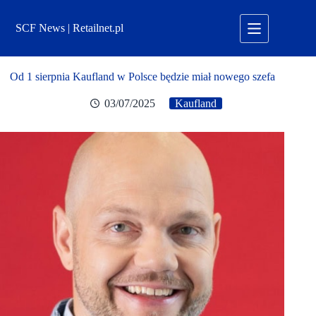
Przejdź
do
SCF News | Retailnet.pl
treści
Od 1 sierpnia Kaufland w Polsce będzie miał nowego szefa
03/07/2025
Kaufland