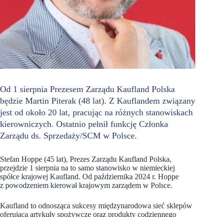
Od 1 sierpnia Prezesem Zarządu Kaufland Polska
będzie Martin Piterak (48 lat). Z Kauflandem związany
jest od około 20 lat, pracując na różnych stanowiskach
kierowniczych. Ostatnio pełnił funkcję Członka
Zarządu ds. Sprzedaży/SCM w Polsce.
Stefan Hoppe (45 lat), Prezes Zarządu Kaufland Polska,
przejdzie 1 sierpnia na to samo stanowisko w niemieckiej
spółce krajowej Kaufland. Od października 2024 r. Hoppe
z powodzeniem kierował krajowym zarządem w Polsce.
Kaufland to odnosząca sukcesy międzynarodowa sieć sklepów
oferująca artykuły spożywcze oraz produkty codziennego