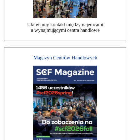
Ułatwiamy kontakt między najemcami
a wynajmującymi centra handlowe
Magazyn Centrów Handlowych