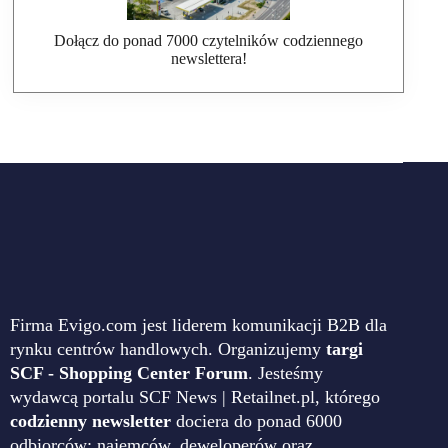
Dołącz do ponad 7000 czytelników codziennego
newslettera!
Firma Evigo.com jest liderem komunikacji B2B dla
rynku centrów handlowych. Organizujemy
targi
SCF - Shopping Center Forum
. Jesteśmy
wydawcą portalu SCF News | Retailnet.pl, którego
codzienny newsletter
dociera do ponad 6000
odbiorców: najemców, deweloperów oraz