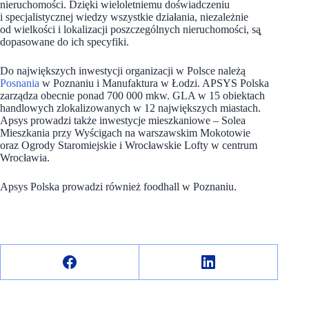
nieruchomości. Dzięki wieloletniemu doświadczeniu
i specjalistycznej wiedzy wszystkie działania, niezależnie
od wielkości i lokalizacji poszczególnych nieruchomości, są̨
dopasowane do ich specyfiki.
Do największych inwestycji organizacji w Polsce należą
Posnania
w Poznaniu i Manufaktura w Łodzi. APSYS Polska
zarządza obecnie ponad 700 000 mkw. GLA w 15 obiektach
handlowych zlokalizowanych w 12 największych miastach.
Apsys prowadzi także inwestycje mieszkaniowe – Solea
Mieszkania przy Wyścigach na warszawskim Mokotowie
oraz Ogrody Staromiejskie i Wrocławskie Lofty w centrum
Wrocławia.
Apsys Polska prowadzi również foodhall w Poznaniu.