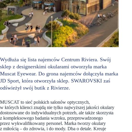
Wydłuża się lista najemców Centrum Riviera. Swój
sklep z designerskimi okularami otworzyła marka
Muscat Eyewear. Do grona najemców dołączyła marka
JD Sport, która otworzyła sklep. SWAROVSKI zaś
odświeżył swój butik z Rivierze.
MUSCAT to sieć polskich salonów optycznych,
w których klienci znajdą nie tylko najwyższej jakości okulary
dostosowane do indywidualnych potrzeb, ale także skorzysta
z kompleksowego badania wzroku, przeprowadzonego
przez wykwalifikowany personel. Marka tworzy okulary
z miłością – do zdrowia, i do mody. Dba o detale. Kreuje