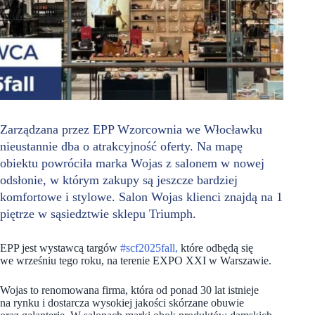
Zarządzana przez EPP Wzorcownia we Włocławku
nieustannie dba o atrakcyjność oferty. Na mapę
obiektu powróciła marka Wojas z salonem w nowej
odsłonie, w którym zakupy są jeszcze bardziej
komfortowe i stylowe. Salon Wojas klienci znajdą na 1
piętrze w sąsiedztwie sklepu Triumph.
EPP jest wystawcą targów
#scf2025fall,
które odbędą się
we wrześniu tego roku, na terenie EXPO XXI w Warszawie.
Wojas to renomowana firma, która od ponad 30 lat istnieje
na rynku i dostarcza wysokiej jakości skórzane obuwie