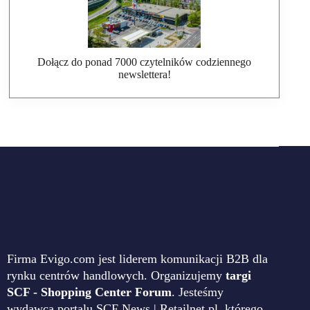
Dołącz do ponad 7000 czytelników codziennego
newslettera!
Firma Evigo.com jest liderem komunikacji B2B dla
rynku centrów handlowych. Organizujemy
targi
SCF - Shopping Center Forum
. Jesteśmy
wydawcą portalu SCF News | Retailnet.pl, którego