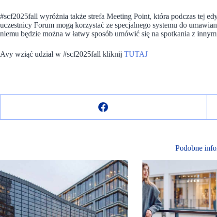
#scf2025fall wyróżnia także strefa Meeting Point, która podczas tej 
uczestnicy Forum mogą korzystać ze specjalnego systemu do umawian
niemu będzie można w łatwy sposób umówić się na spotkania z innymi
Avy wziąć udział w #scf2025fall kliknij
TUTAJ
Podobne info