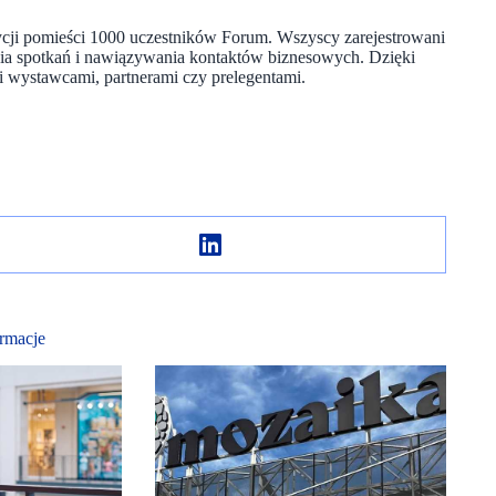
edycji pomieści 1000 uczestników Forum. Wszyscy zarejestrowani
ia spotkań i nawiązywania kontaktów biznesowych. Dzięki
 wystawcami, partnerami czy prelegentami.
rmacje