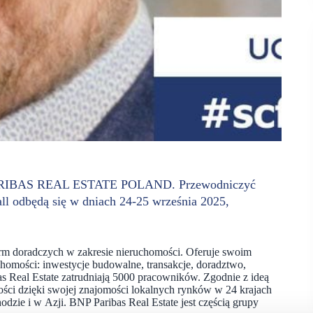
 PARIBAS REAL ESTATE POLAND. Przewodniczyć
all odbędą się w dniach 24-25 września 2025,
irm doradczych w zakresie nieruchomości. Oferuje swoim
homości: inwestycje budowalne, transakcje, doradztwo,
s Real Estate zatrudniają 5000 pracowników. Zgodnie z ideą
ności dzięki swojej znajomości lokalnych rynków w 24 krajach
odzie i w Azji. BNP Paribas Real Estate jest częścią grupy