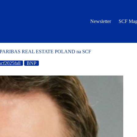
Newsletter
SCF Mag
łu BNP PARIBAS REAL ESTATE POLAND na SCF
scf2025fall
BNP