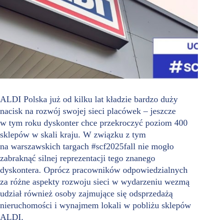
ALDI Polska już od kilku lat kładzie bardzo duży
nacisk na rozwój swojej sieci placówek – jeszcze
w tym roku dyskonter chce przekroczyć poziom 400
sklepów w skali kraju. W związku z tym
na warszawskich targach #scf2025fall nie mogło
zabraknąć silnej reprezentacji tego znanego
dyskontera. Oprócz pracowników odpowiedzialnych
za różne aspekty rozwoju sieci w wydarzeniu wezmą
udział również osoby zajmujące się odsprzedażą
nieruchomości i wynajmem lokali w pobliżu sklepów
ALDI.