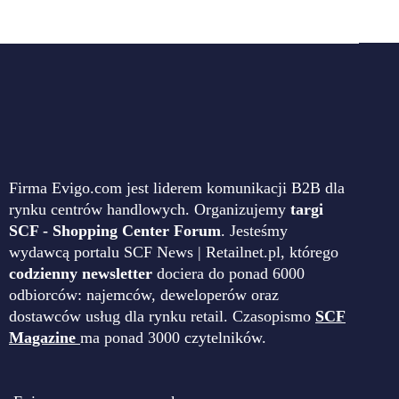
Firma Evigo.com jest liderem komunikacji B2B dla
rynku centrów handlowych. Organizujemy
targi
SCF - Shopping Center Forum
. Jesteśmy
wydawcą portalu SCF News | Retailnet.pl, którego
codzienny newsletter
dociera do ponad 6000
odbiorców: najemców, deweloperów oraz
dostawców usług dla rynku retail. Czasopismo
SCF
Magazine
ma ponad 3000 czytelników.