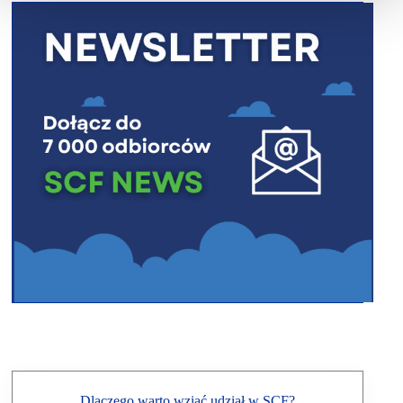
Dlaczego warto wziąć udział w SCF?