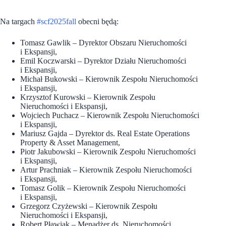
Na targach
#scf2025fall
obecni będą:
Tomasz Gawlik – Dyrektor Obszaru Nieruchomości
i Ekspansji,
Emil Koczwarski – Dyrektor Działu Nieruchomości
i Ekspansji,
Michał Bukowski – Kierownik Zespołu Nieruchomości
i Ekspansji,
Krzysztof Kurowski – Kierownik Zespołu
Nieruchomości i Ekspansji,
Wojciech Puchacz – Kierownik Zespołu Nieruchomości
i Ekspansji,
Mariusz Gajda – Dyrektor ds. Real Estate Operations
Property & Asset Management,
Piotr Jakubowski – Kierownik Zespołu Nieruchomości
i Ekspansji,
Artur Prachniak – Kierownik Zespołu Nieruchomości
i Ekspansji,
Tomasz Golik – Kierownik Zespołu Nieruchomości
i Ekspansji,
Grzegorz Czyżewski – Kierownik Zespołu
Nieruchomości i Ekspansji,
Robert Pławiak – Menadżer ds. Nieruchomości