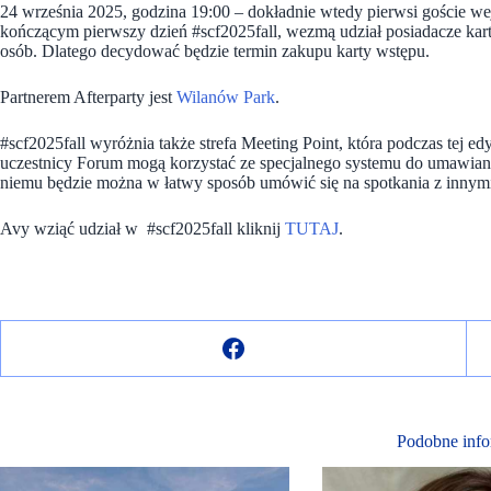
24 września 2025, godzina 19:00 – dokładnie wtedy pierwsi goście 
kończącym pierwszy dzień #scf2025fall, wezmą udział posiadacze kart
osób. Dlatego decydować będzie termin zakupu karty wstępu.
Partnerem Afterparty jest
Wilanów Park
.
#scf2025fall wyróżnia także strefa Meeting Point, która podczas tej 
uczestnicy Forum mogą korzystać ze specjalnego systemu do umawian
niemu będzie można w łatwy sposób umówić się na spotkania z innymi
Avy wziąć udział w #scf2025fall kliknij
TUTAJ
.
Podobne info