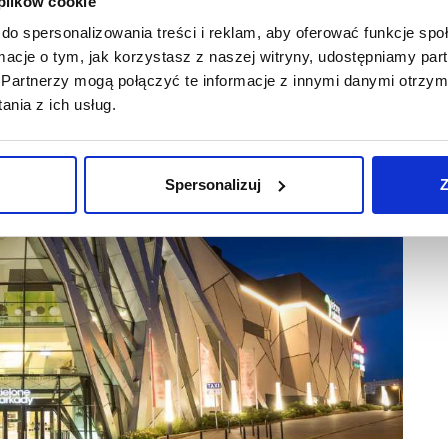
 plików cookie
do spersonalizowania treści i reklam, aby oferować funkcje sp
ormacje o tym, jak korzystasz z naszej witryny, udostępniamy p
Partnerzy mogą połączyć te informacje z innymi danymi otrzym
nia z ich usług.
Spersonalizuj
Z