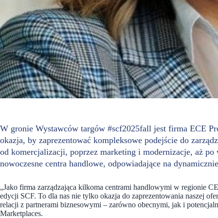
W gronie Wystawców targów #scf2025fall jest firma ECE Pr
okazja, by zaprezentować kompleksowe podejście do zarząd
od komercjalizacji, poprzez marketing i modernizacje, aż p
nowoczesne centra handlowe, odpowiadające na dynamicznie 
„Jako firma zarządzająca kilkoma centrami handlowymi w regionie CE
edycji SCF. To dla nas nie tylko okazja do zaprezentowania naszej of
relacji z partnerami biznesowymi – zarówno obecnymi, jak i potencj
Marketplaces.