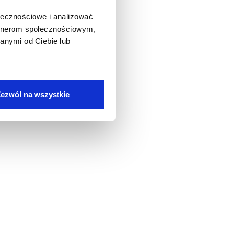
ołecznościowe i analizować
artnerom społecznościowym,
anymi od Ciebie lub
ezwól na wszystkie