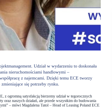
ojektmanagement. Udział w wydarzeniu to doskonała
zania nieruchomościami handlowymi –
o współpracę z najemcami. Dzięki temu ECE tworzy
zmieniające się potrzeby rynku.
E, z ogromną satysfakcją bierzemy udział w tegorocznych
erty oraz naszych działań, ale przede wszystkim do budowania
alnymi” – mówi Magdalena Tatol – Head of Leasing Poland ECE