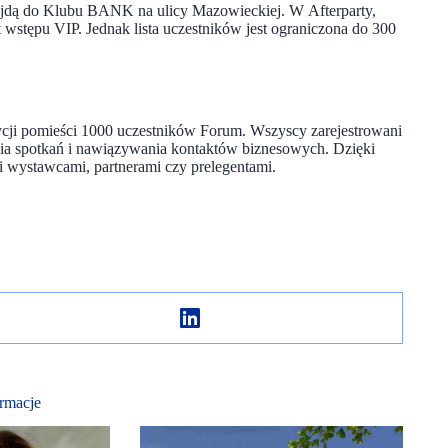
wejdą do Klubu BANK na ulicy Mazowieckiej. W Afterparty,
 wstępu VIP. Jednak lista uczestników jest ograniczona do 300
edycji pomieści 1000 uczestników Forum. Wszyscy zarejestrowani
ia spotkań i nawiązywania kontaktów biznesowych. Dzięki
 wystawcami, partnerami czy prelegentami.
rmacje