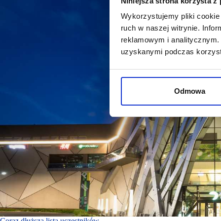
Niniejsza strona korzysta z
Wykorzystujemy pliki cookie 
ruch w naszej witrynie. Inf
reklamowym i analitycznym. 
uzyskanymi podczas korzysta
Odmowa
Coraz dłuższa lista uczestników