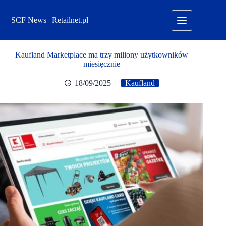
Przejdź
do
SCF News | Retailnet.pl
treści
Kaufland Marketplace ma trzy miliony użytkowników
miesięcznie
18/09/2025
Kaufland