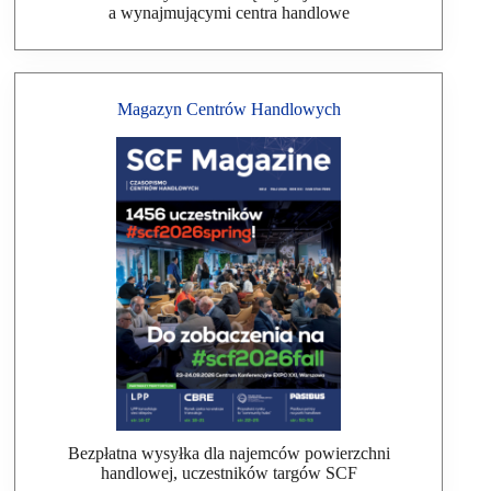
a wynajmującymi centra handlowe
Magazyn Centrów Handlowych
Bezpłatna wysyłka dla najemców powierzchni
handlowej, uczestników targów SCF