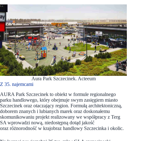
Aura Park Szczecinek. Acteeum
Z 35. najemcami
AURA Park Szczecinek to obiekt w formule regionalnego
parku handlowego, który obejmuje swym zasięgiem miasto
Szczecinek oraz otaczający region. Formułą architektoniczną,
doborem znanych i lubianych marek oraz doskonałemu
skomunikowaniu projekt realizowany we współpracy z Terg
SA wprowadzi nową, niedostępną dotąd jakość
oraz różnorodność w krajobraz handlowy Szczecinka i okolic.