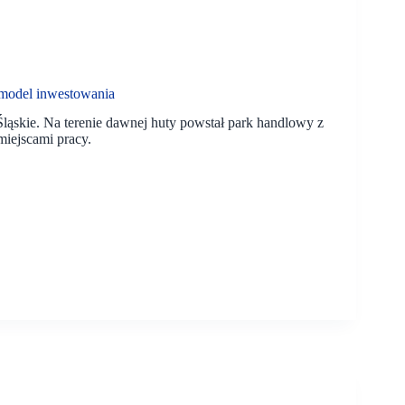
 model inwestowania
ląskie. Na terenie dawnej huty powstał park handlowy z
miejscami pracy.