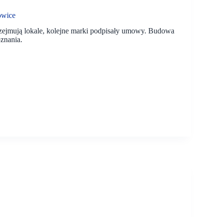
owice
ejmują lokale, kolejne marki podpisały umowy. Budowa
oznania.