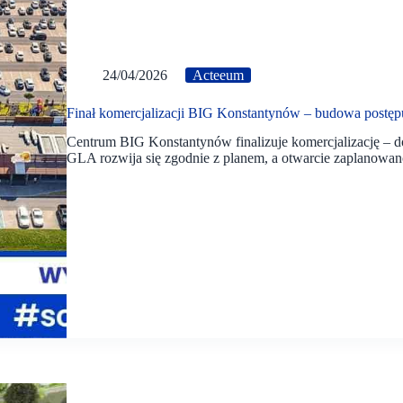
24/04/2026
Acteeum
Finał komercjalizacji BIG Konstantynów – budowa postęp
Centrum BIG Konstantynów finalizuje komercjalizację – 
GLA rozwija się zgodnie z planem, a otwarcie zaplanowan