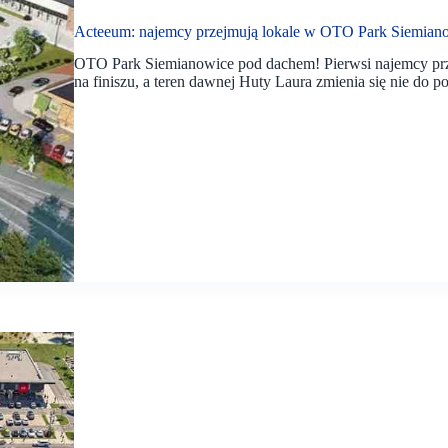
Acteeum: najemcy przejmują lokale w OTO Park Siemian
OTO Park Siemianowice pod dachem! Pierwsi najemcy prz
na finiszu, a teren dawnej Huty Laura zmienia się nie do p