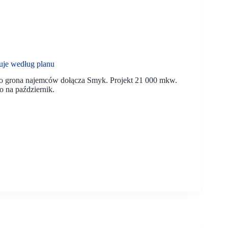
uje według planu
do grona najemców dołącza Smyk. Projekt 21 000 mkw.
o na październik.