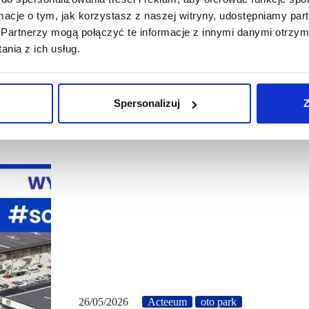
ormacje o tym, jak korzystasz z naszej witryny, udostępniamy p
Partnerzy mogą połączyć te informacje z innymi danymi otrzym
nia z ich usług.
Spersonalizuj
Z
26/05/2026
Acteeum
oto park