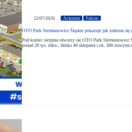
22/07/2026
Acteeum
Falcon
OTO Park Siemianowice Śląskie pokazuje jak zmienia się
Pod koniec sierpnia otworzy się OTO Park Siemianowice Ś
ponad 20 tys. mkw., blisko 40 sklepami i ok. 300 nowymi 