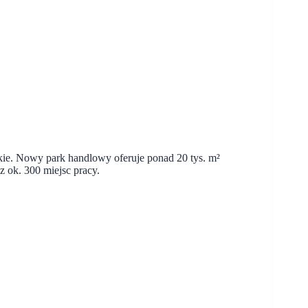
kie. Nowy park handlowy oferuje ponad 20 tys. m²
 ok. 300 miejsc pracy.