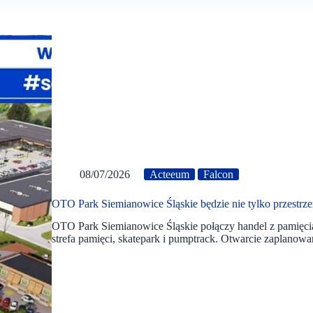
08/07/2026
Acteeum
Falcon
OTO Park Siemianowice Śląskie będzie nie tylko przestrz
OTO Park Siemianowice Śląskie połączy handel z pamięcią 
strefa pamięci, skatepark i pumptrack. Otwarcie zaplanowan