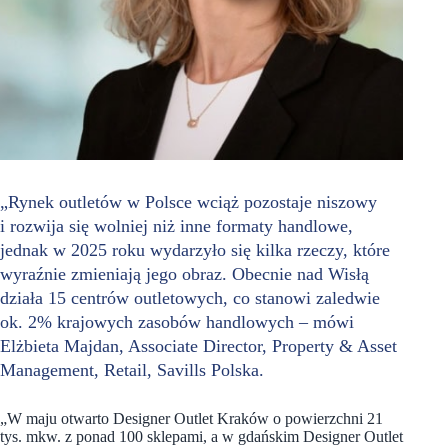
„Rynek outletów w Polsce wciąż pozostaje niszowy
i rozwija się wolniej niż inne formaty handlowe,
jednak w 2025 roku wydarzyło się kilka rzeczy, które
wyraźnie zmieniają jego obraz. Obecnie nad Wisłą
działa 15 centrów outletowych, co stanowi zaledwie
ok. 2% krajowych zasobów handlowych – mówi
Elżbieta Majdan, Associate Director, Property & Asset
Management, Retail, Savills Polska.
„W maju otwarto Designer Outlet Kraków o powierzchni 21
tys. mkw. z ponad 100 sklepami, a w gdańskim Designer Outlet