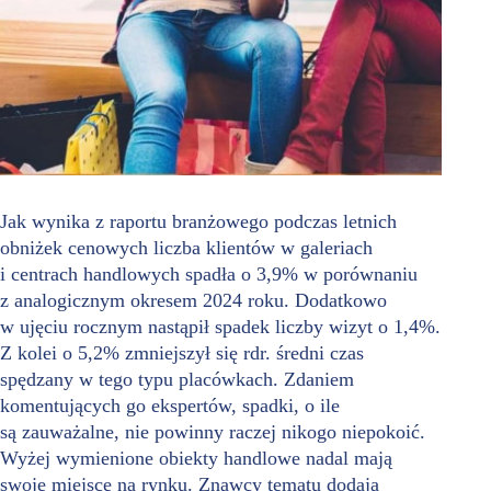
Jak wynika z raportu branżowego podczas letnich
obniżek cenowych liczba klientów w galeriach
i centrach handlowych spadła o 3,9% w porównaniu
z analogicznym okresem 2024 roku. Dodatkowo
w ujęciu rocznym nastąpił spadek liczby wizyt o 1,4%.
Z kolei o 5,2% zmniejszył się rdr. średni czas
spędzany w tego typu placówkach. Zdaniem
komentujących go ekspertów, spadki, o ile
są zauważalne, nie powinny raczej nikogo niepokoić.
Wyżej wymienione obiekty handlowe nadal mają
swoje miejsce na rynku. Znawcy tematu dodają