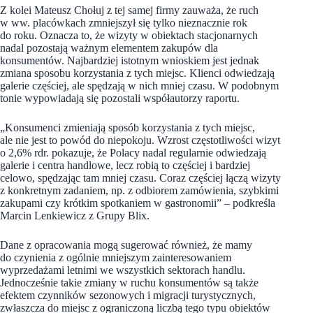
Z kolei Mateusz Chołuj z tej samej firmy zauważa, że ruch
w ww. placówkach zmniejszył się tylko nieznacznie rok
do roku. Oznacza to, że wizyty w obiektach stacjonarnych
nadal pozostają ważnym elementem zakupów dla
konsumentów. Najbardziej istotnym wnioskiem jest jednak
zmiana sposobu korzystania z tych miejsc. Klienci odwiedzają
galerie częściej, ale spędzają w nich mniej czasu. W podobnym
tonie wypowiadają się pozostali współautorzy raportu.
„Konsumenci zmieniają sposób korzystania z tych miejsc,
ale nie jest to powód do niepokoju. Wzrost częstotliwości wizyt
o 2,6% rdr. pokazuje, że Polacy nadal regularnie odwiedzają
galerie i centra handlowe, lecz robią to częściej i bardziej
celowo, spędzając tam mniej czasu. Coraz częściej łączą wizyty
z konkretnym zadaniem, np. z odbiorem zamówienia, szybkimi
zakupami czy krótkim spotkaniem w gastronomii” – podkreśla
Marcin Lenkiewicz z Grupy Blix.
Dane z opracowania mogą sugerować również, że mamy
do czynienia z ogólnie mniejszym zainteresowaniem
wyprzedażami letnimi we wszystkich sektorach handlu.
Jednocześnie takie zmiany w ruchu konsumentów są także
efektem czynników sezonowych i migracji turystycznych,
zwłaszcza do miejsc z ograniczoną liczbą tego typu obiektów