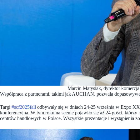
Marcin Matysiak, dyrektor komercja
Współpraca z partnerami, takimi jak AUCHAN, pozwala dopasowywać 
Targi
#scf2025fall
odbywały się w dniach 24-25 września w Expo XXI
konferencyjna. W tym roku na scenie pojawiło się aż 24 gości, którz
centrów handlowych w Polsce. Wszystkie prezentacje i wystąpienia z