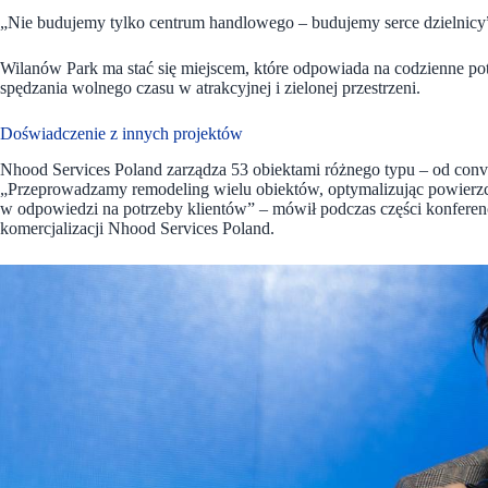
„Nie budujemy tylko centrum handlowego – budujemy serce dzielnic
Wilanów Park ma stać się miejscem, które odpowiada na codzienne pot
spędzania wolnego czasu w atrakcyjnej i zielonej przestrzeni.
Doświadczenie z innych projektów
Nhood Services Poland zarządza 53 obiektami różnego typu – od conve
„Przeprowadzamy remodeling wielu obiektów, optymalizując powierz
w odpowiedzi na potrzeby klientów” – mówił podczas części konferenc
komercjalizacji Nhood Services Poland.