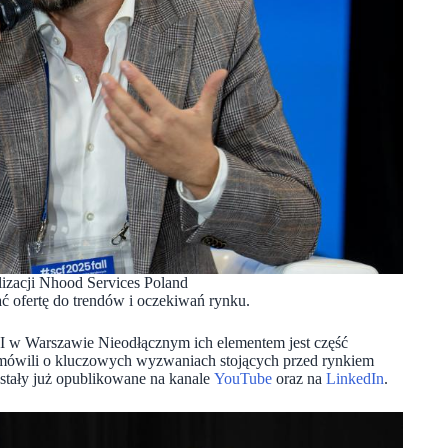
lizacji Nhood Services Poland
ofertę do trendów i oczekiwań rynku.
 w Warszawie Nieodłącznym ich elementem jest część
y mówili o kluczowych wyzwaniach stojących przed rynkiem
ostały już opublikowane na kanale
YouTube
oraz na
LinkedIn
.