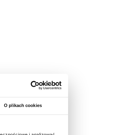
O plikach cookies
ołecznościowe i analizować