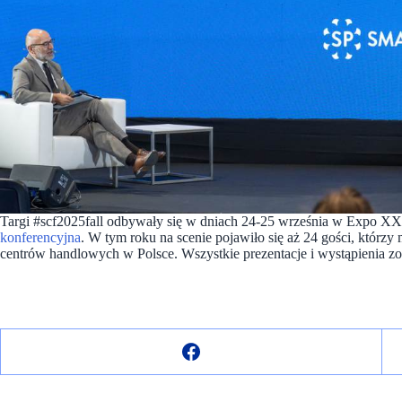
Targi #scf2025fall odbywały się w dniach 24-25 września w Expo X
konferencyjna
. W tym roku na scenie pojawiło się aż 24 gości, któr
centrów handlowych w Polsce. Wszystkie prezentacje i wystąpienia z