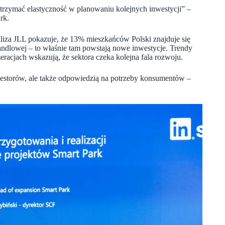
rzymać elastyczność w planowaniu kolejnych inwestycji” –
rk.
iza JLL pokazuje, że 13% mieszkańców Polski znajduje się
dlowej – to właśnie tam powstają nowe inwestycje. Trendy
racjach wskazują, że sektora czeka kolejna fala rozwoju.
nwestorów, ale także odpowiedzią na potrzeby konsumentów –