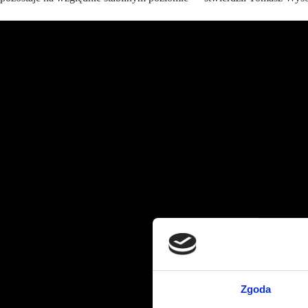
Zgoda