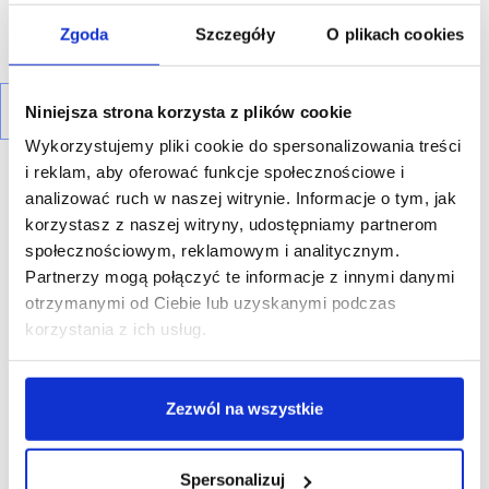
Zgoda
Szczegóły
O plikach cookies
Niniejsza strona korzysta z plików cookie
Wykorzystujemy pliki cookie do spersonalizowania treści
i reklam, aby oferować funkcje społecznościowe i
analizować ruch w naszej witrynie. Informacje o tym, jak
korzystasz z naszej witryny, udostępniamy partnerom
społecznościowym, reklamowym i analitycznym.
R E K L A M A
Partnerzy mogą połączyć te informacje z innymi danymi
otrzymanymi od Ciebie lub uzyskanymi podczas
korzystania z ich usług.
Zezwól na wszystkie
Spersonalizuj