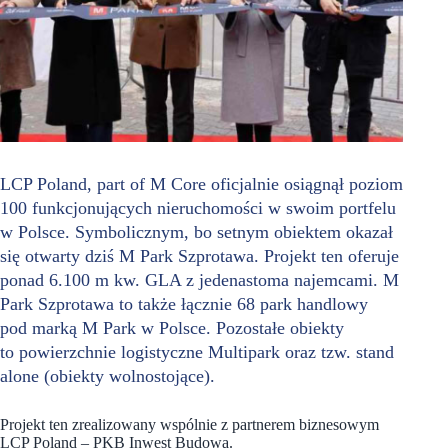
LCP Poland, part of M Core oficjalnie osiągnął poziom
100 funkcjonujących nieruchomości w swoim portfelu
w Polsce. Symbolicznym, bo setnym obiektem okazał
się otwarty dziś M Park Szprotawa. Projekt ten oferuje
ponad 6.100 m kw. GLA z jedenastoma najemcami. M
Park Szprotawa to także łącznie 68 park handlowy
pod marką M Park w Polsce. Pozostałe obiekty
to powierzchnie logistyczne Multipark oraz tzw. stand
alone (obiekty wolnostojące).
Projekt ten zrealizowany wspólnie z partnerem biznesowym
LCP Poland – PKB Inwest Budowa.