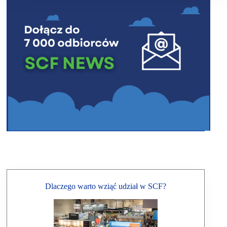
Dlaczego warto wziąć udział w SCF?