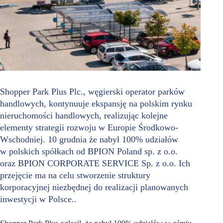
Shopper Park Plus Plc., węgierski operator parków
handlowych, kontynuuje ekspansję na polskim rynku
nieruchomości handlowych, realizując kolejne
elementy strategii rozwoju w Europie Środkowo-
Wschodniej. 10 grudnia że nabył 100% udziałów
w polskich spółkach od BPION Poland sp. z o.o.
oraz BPION CORPORATE SERVICE Sp. z o.o. Ich
przejęcie ma na celu stworzenie struktury
korporacyjnej niezbędnej do realizacji planowanych
inwestycji w Polsce..