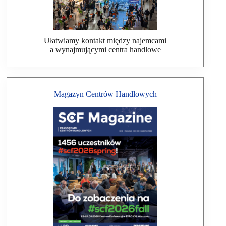
Ułatwiamy kontakt między najemcami
a wynajmującymi centra handlowe
Magazyn Centrów Handlowych