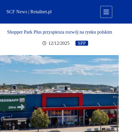
Przejdź
do
SCF News | Retailnet.pl
treści
Shopper Park Plus przyspiesza rozwój na rynku polskim
12/12/2025
SPP