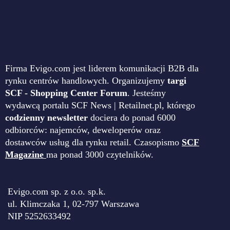
Firma Evigo.com jest liderem komunikacji B2B dla
rynku centrów handlowych. Organizujemy
targi
SCF - Shopping Center Forum
. Jesteśmy
wydawcą portalu SCF News | Retailnet.pl, którego
codzienny newsletter
dociera do ponad 6000
odbiorców: najemców, deweloperów oraz
dostawców usług dla rynku retail. Czasopismo
SCF
Magazine
ma ponad 3000 czytelników.
Evigo.com sp. z o.o. sp.k.
ul. Klimczaka 1, 02-797 Warszawa
NIP 5252633492