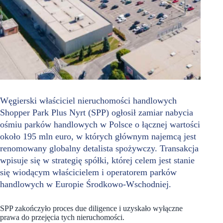
Węgierski właściciel nieruchomości handlowych
Shopper Park Plus Nyrt (SPP) ogłosił zamiar nabycia
ośmiu parków handlowych w Polsce o łącznej wartości
około 195 mln euro, w których głównym najemcą jest
renomowany globalny detalista spożywczy. Transakcja
wpisuje się w strategię spółki, której celem jest stanie
się wiodącym właścicielem i operatorem parków
handlowych w Europie Środkowo-Wschodniej.
SPP zakończyło proces due diligence i uzyskało wyłączne
prawa do przejęcia tych nieruchomości.