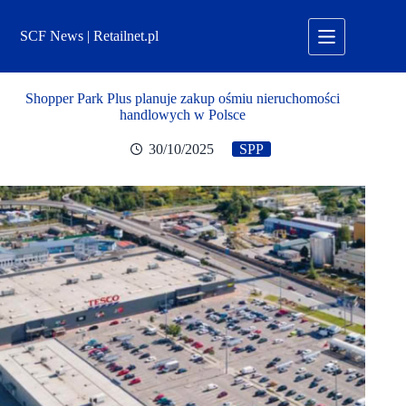
Przejdź
do
SCF News | Retailnet.pl
treści
Shopper Park Plus planuje zakup ośmiu nieruchomości
handlowych w Polsce
30/10/2025
SPP