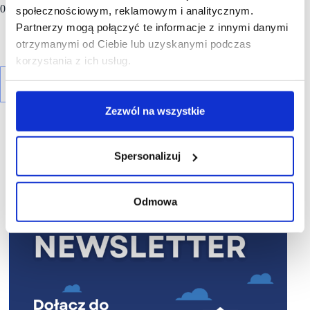
000 mkw. lub więcej, obsługując ponad 600 najemców.
społecznościowym, reklamowym i analitycznym.
Partnerzy mogą połączyć te informacje z innymi danymi
otrzymanymi od Ciebie lub uzyskanymi podczas
korzystania z ich usług.
Zezwól na wszystkie
Spersonalizuj
R E K L A M A
Odmowa