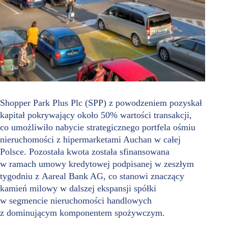
Shopper Park Plus Plc (SPP) z powodzeniem pozyskał
kapitał pokrywający około 50% wartości transakcji,
co umożliwiło nabycie strategicznego portfela ośmiu
nieruchomości z hipermarketami Auchan w całej
Polsce. Pozostała kwota została sfinansowana
w ramach umowy kredytowej podpisanej w zeszłym
tygodniu z Aareal Bank AG, co stanowi znaczący
kamień milowy w dalszej ekspansji spółki
w segmencie nieruchomości handlowych
z dominującym komponentem spożywczym.