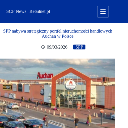
Przejdź
do
SCF News | Retailnet.pl
treści
SPP nabywa strategiczny portfel nieruchomości handlowych
Auchan w Polsce
09/03/2026
SPP