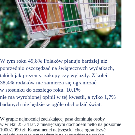
W tym roku 49,8% Polaków planuje bardziej niż
poprzednio oszczędzać na świątecznych wydatkach,
takich jak prezenty, zakupy czy wyjazdy. Z kolei
38,4% rodaków nie zamierza się ograniczać
w stosunku do zeszłego roku. 10,1%
nie ma wyrobionej opinii w tej kwestii, a tylko 1,7%
badanych nie będzie w ogóle obchodzić świąt.
W grupie najmocniej zaciskającej pasa dominują osoby
w wieku 25-34 lat, z miesięcznym dochodem netto na poziomie
1000-2999 zł. Konsumenci najczęściej chcą ograniczyć