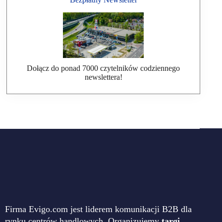
Dołącz do ponad 7000 czytelników codziennego
newslettera!
Firma Evigo.com jest liderem komunikacji B2B dla
rynku centrów handlowych. Organizujemy
targi