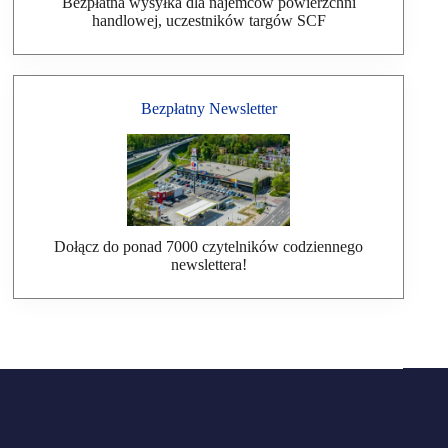
Bezpłatna wysyłka dla najemców powierzchni
handlowej, uczestników targów SCF
Bezpłatny Newsletter
Dołącz do ponad 7000 czytelników codziennego
newslettera!