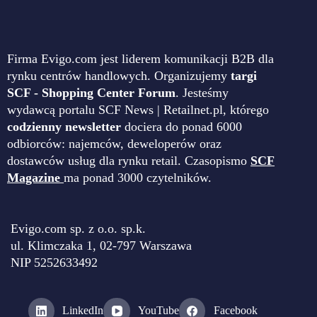
Firma Evigo.com jest liderem komunikacji B2B dla
rynku centrów handlowych. Organizujemy
targi
SCF - Shopping Center Forum
. Jesteśmy
wydawcą portalu SCF News | Retailnet.pl, którego
codzienny newsletter
dociera do ponad 6000
odbiorców: najemców, deweloperów oraz
dostawców usług dla rynku retail. Czasopismo
SCF
Magazine
ma ponad 3000 czytelników.
Evigo.com sp. z o.o. sp.k.
ul. Klimczaka 1, 02-797 Warszawa
NIP 5252633492
LinkedIn
YouTube
Facebook