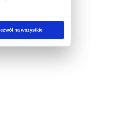
ezwól na wszystkie