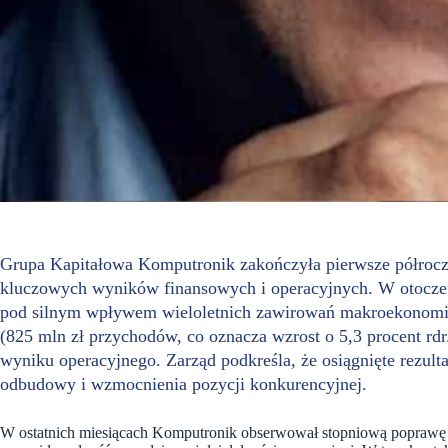
Grupa Kapitałowa Komputronik zakończyła pierwsze półroc
kluczowych wyników finansowych i operacyjnych. W otocze
pod silnym wpływem wieloletnich zawirowań makroekonomicz
(825 mln zł przychodów, co oznacza wzrost o 5,3 procent rd
wyniku operacyjnego. Zarząd podkreśla, że osiągnięte rezulta
odbudowy i wzmocnienia pozycji konkurencyjnej.
W ostatnich miesiącach Komputronik obserwował stopniową poprawę 