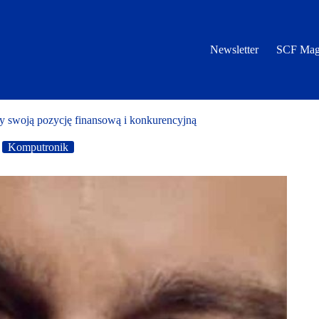
Newsletter
SCF Mag
swoją pozycję finansową i konkurencyjną
Komputronik