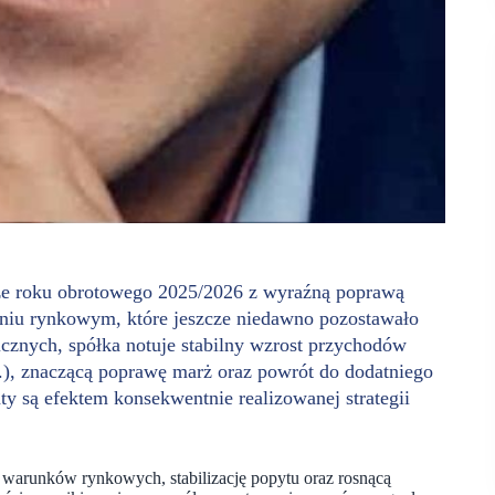
ze roku obrotowego 2025/2026 z wyraźną poprawą
niu rynkowym, które jeszcze niedawno pozostawało
nych, spółka notuje stabilny wzrost przychodów
r.), znaczącą poprawę marż oraz powrót do dodatniego
ty są efektem konsekwentnie realizowanej strategii
warunków rynkowych, stabilizację popytu oraz rosnącą