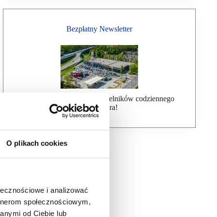
Bezpłatny Newsletter
Dołącz do ponad 7000 czytelników codziennego
newslettera!
O plikach cookies
ołecznościowe i analizować
artnerom społecznościowym,
anymi od Ciebie lub