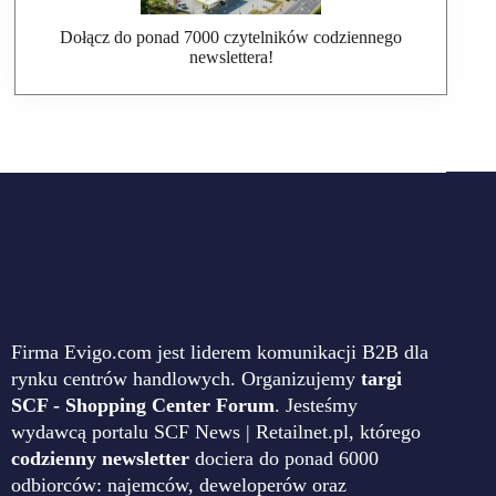
Dołącz do ponad 7000 czytelników codziennego
newslettera!
Firma Evigo.com jest liderem komunikacji B2B dla
rynku centrów handlowych. Organizujemy
targi
SCF - Shopping Center Forum
. Jesteśmy
wydawcą portalu SCF News | Retailnet.pl, którego
codzienny newsletter
dociera do ponad 6000
odbiorców: najemców, deweloperów oraz