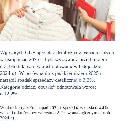
Wg danych GUS sprzedaż detaliczna w cenach stałych
w listopadzie 2025 r. była wyższa niż przed rokiem
o 3,1% (taki sam wzrost notowano w listopadzie
2024 r.). W porównaniu z październikiem 2025 r.
nastąpił spadek sprzedaży detaliczn
ej o 3,3%.
Kategoria odzież, obuwie” odnotowała wzrost
o 12,2%.
W okresie styczeń-listopad 2025 r. sprzedaż wzrosła o 4,4%
w skali roku (wobec wzrostu o 2,7% w analogicznym okresie
2024 r.).