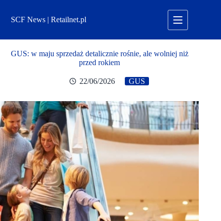
Przejdź
do
SCF News | Retailnet.pl
treści
GUS: w maju sprzedaż detalicznie rośnie, ale wolniej niż
przed rokiem
22/06/2026
GUS