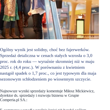
Ogólny wynik jest solidny, choć bez fajerwerków.
Sprzedaż detaliczna w cenach stałych wzrosła o 3,0
proc. rok do roku — wyraźnie skromniej niż w maju
2025 r. (4,4 proc.). W porównaniu z kwietniem
nastąpił spadek o 1,7 proc., co jest typowym dla maja
sezonowym schłodzeniem po wiosennym szczycie.
Najnowsze wyniki sprzedaży komentuje Miłosz Mickiewicz,
dyrektor ds. sprzedaży i rozwoju biznesu w Grupie
Comperia.pl SA.: