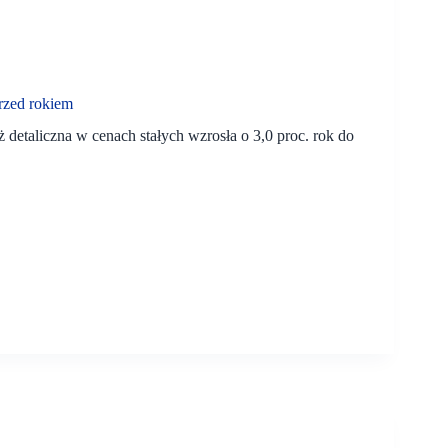
przed rokiem
 detaliczna w cenach stałych wzrosła o 3,0 proc. rok do