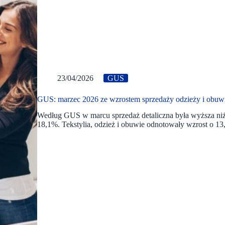
23/04/2026
GUS
GUS: marzec 2026 ze wzrostem sprzedaży odzieży i obuw
Według GUS w marcu sprzedaż detaliczna była wyższa niż
18,1%. Tekstylia, odzież i obuwie odnotowały wzrost o 13