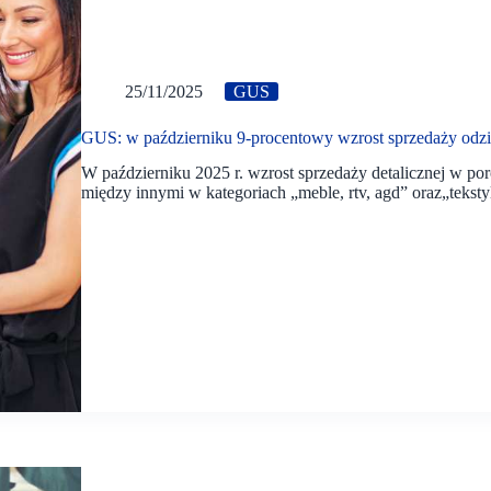
25/11/2025
GUS
GUS: w październiku 9-procentowy wzrost sprzedaży odzi
W październiku 2025 r. wzrost sprzedaży detalicznej w p
między innymi w kategoriach „meble, rtv, agd” oraz„teksty