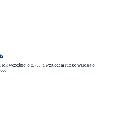
ia
 rok wcześniej o 8,7%, a względem lutego wzrosła o
,6%.