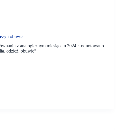
eży i obuwia
orównaniu z analogicznym miesiącem 2024 r. odnotowano
lia, odzież, obuwie”