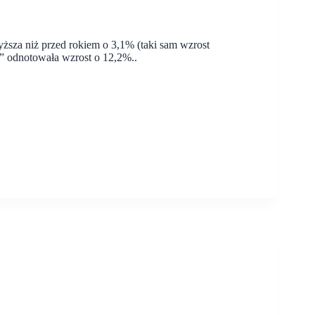
yższa niż przed rokiem o 3,1% (taki sam wzrost
e” odnotowała wzrost o 12,2%..