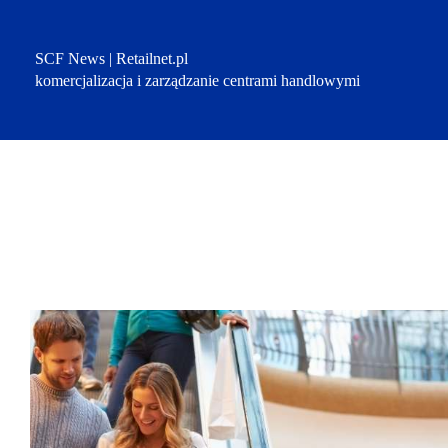
Przejdź
do
treści
SCF News | Retailnet.pl
komercjalizacja i zarządzanie centrami handlowymi