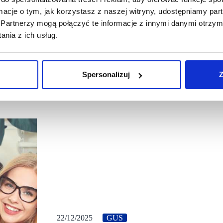
ormacje o tym, jak korzystasz z naszej witryny, udostępniamy p
Partnerzy mogą połączyć te informacje z innymi danymi otrzym
nia z ich usług.
Spersonalizuj
Z
22/12/2025
GUS