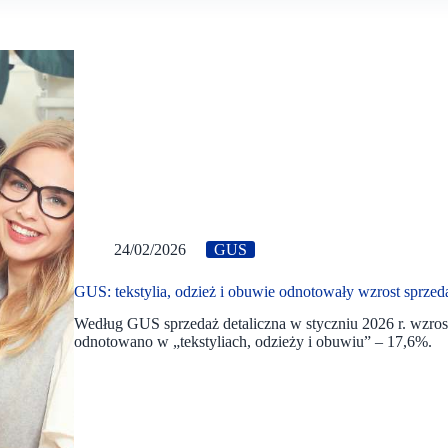
24/02/2026
GUS
GUS: tekstylia, odzież i obuwie odnotowały wzrost sprzeda
Według GUS sprzedaż detaliczna w styczniu 2026 r. wzrosł
odnotowano w „tekstyliach, odzieży i obuwiu” – 17,6%.