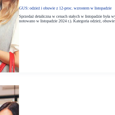
GUS: odzież i obuwie z 12-proc. wzrostem w listopadzie
Sprzedaż detaliczna w cenach stałych w listopadzie była w
notowano w listopadzie 2024 r.). Kategoria odzież, obuwi