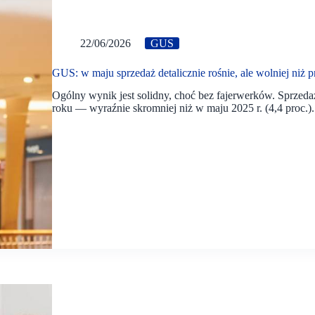
22/06/2026
GUS
GUS: w maju sprzedaż detalicznie rośnie, ale wolniej niż 
Ogólny wynik jest solidny, choć bez fajerwerków. Sprzedaż
roku — wyraźnie skromniej niż w maju 2025 r. (4,4 proc.).