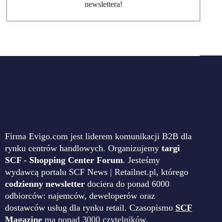
newslettera!
Firma Evigo.com jest liderem komunikacji B2B dla
rynku centrów handlowych. Organizujemy
targi
SCF - Shopping Center Forum
. Jesteśmy
wydawcą portalu SCF News | Retailnet.pl, którego
codzienny newsletter
dociera do ponad 6000
odbiorców: najemców, deweloperów oraz
dostawców usług dla rynku retail. Czasopismo
SCF
Magazine
ma ponad 3000 czytelników.