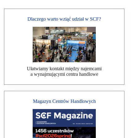
Dlaczego warto wziąć udział w SCF?
Ułatwiamy kontakt między najemcami
a wynajmującymi centra handlowe
Magazyn Centrów Handlowych