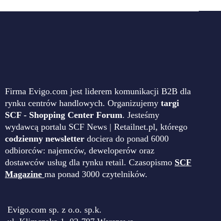
Firma Evigo.com jest liderem komunikacji B2B dla
rynku centrów handlowych. Organizujemy
targi
SCF - Shopping Center Forum
. Jesteśmy
wydawcą portalu SCF News | Retailnet.pl, którego
codzienny newsletter
dociera do ponad 6000
odbiorców: najemców, deweloperów oraz
dostawców usług dla rynku retail. Czasopismo
SCF
Magazine
ma ponad 3000 czytelników.
Evigo.com sp. z o.o. sp.k.