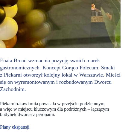
Enata Bread wzmacnia pozycję swoich marek
gastronomicznych. Koncept Gorąco Polecam. Smaki
z Piekarni otworzył kolejny lokal w Warszawie. Mieści
się on wyremontowanym i rozbudowanym Dworcu
Zachodnim.
Piekarnio-kawiarnia powstała w przejściu podziemnym,
a więc w miejscu kluczowym dla podróżnych – łączącym
budynek dworca z peronami.
Plany ekspansji