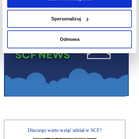
Spersonalizuj
Odmowa
Dlaczego warto wziąć udział w SCF?