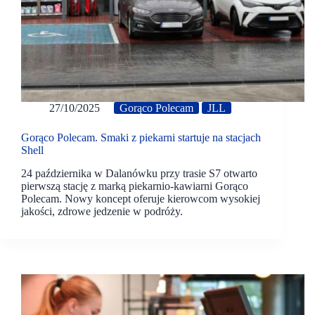
27/10/2025
Gorąco Polecam
JLL
Gorąco Polecam. Smaki z piekarni startuje na stacjach
Shell
24 października w Dalanówku przy trasie S7 otwarto
pierwszą stację z marką piekarnio-kawiarni Gorąco
Polecam. Nowy koncept oferuje kierowcom wysokiej
jakości, zdrowe jedzenie w podróży.