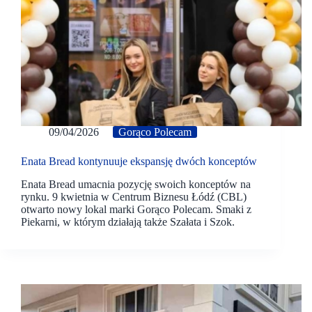
09/04/2026
Gorąco Polecam
Enata Bread kontynuuje ekspansję dwóch konceptów
Enata Bread umacnia pozycję swoich konceptów na
rynku. 9 kwietnia w Centrum Biznesu Łódź (CBL)
otwarto nowy lokal marki Gorąco Polecam. Smaki z
Piekarni, w którym działają także Szałata i Szok.