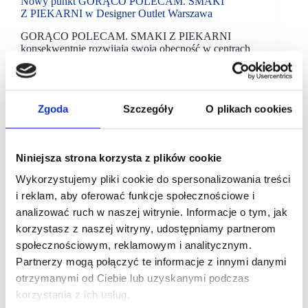
Nowy punkt GORĄCO POLECAM. SMAKI
Z PIEKARNI w Designer Outlet Warszawa
GORĄCO POLECAM. SMAKI Z PIEKARNI
konsekwentnie rozwijają swoją obecność w centrach
outletowych. Nową kawiarnio-piekarnię marki
właśnie otworzył Designer Outlet Warszawa.
Zgoda
Szczegóły
O plikach cookies
Niniejsza strona korzysta z plików cookie
Wykorzystujemy pliki cookie do spersonalizowania treści
i reklam, aby oferować funkcje społecznościowe i
analizować ruch w naszej witrynie. Informacje o tym, jak
korzystasz z naszej witryny, udostępniamy partnerom
społecznościowym, reklamowym i analitycznym.
Partnerzy mogą połączyć te informacje z innymi danymi
otrzymanymi od Ciebie lub uzyskanymi podczas
korzystania z ich usług.