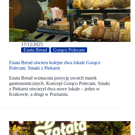
17/12/2025
Enata Bread
Gorąco Polecam
Enata Bread otwiera kolejne dwa lokale Gorąco
Polecam. Smaki z Piekarni
Enata Bread wzmacnia pozycję swoich marek
gastronomicznych. Koncept Gorąco Polecam. Smaki
z Piekarni otworzył dwa nowe lokale – jeden w
Krakowie, a drugi w Poznaniu.