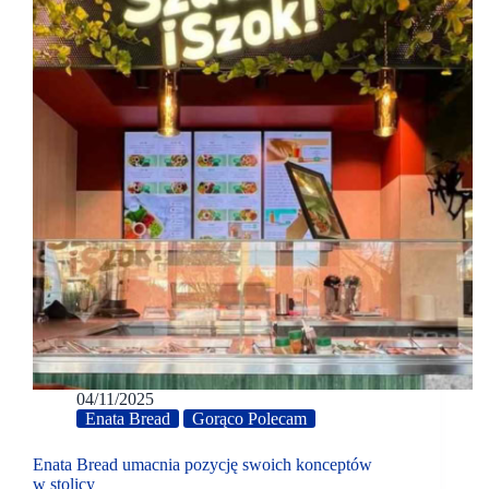
04/11/2025
Enata Bread
Gorąco Polecam
Enata Bread umacnia pozycję swoich konceptów
w stolicy