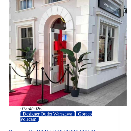
07/04/2026
Designer Outlet Warszawa
Gorąco
Polecam