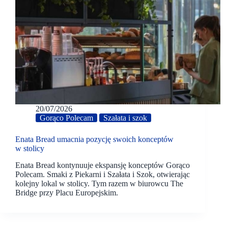
20/07/2026
Gorąco Polecam
Szałata i szok
Enata Bread umacnia pozycję swoich konceptów
w stolicy
Enata Bread kontynuuje ekspansję konceptów Gorąco
Polecam. Smaki z Piekarni i Szałata i Szok, otwierając
kolejny lokal w stolicy. Tym razem w biurowcu The
Bridge przy Placu Europejskim.