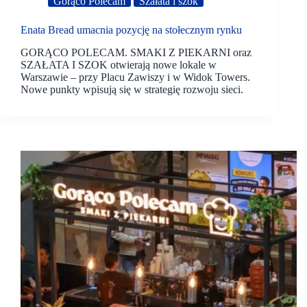
Gorąco Polecam
Szałata i szok
Enata Bread umacnia pozycję na stołecznym rynku
GORĄCO POLECAM. SMAKI Z PIEKARNI oraz
SZAŁATA I SZOK otwierają nowe lokale w
Warszawie – przy Placu Zawiszy i w Widok Towers.
Nowe punkty wpisują się w strategię rozwoju sieci.