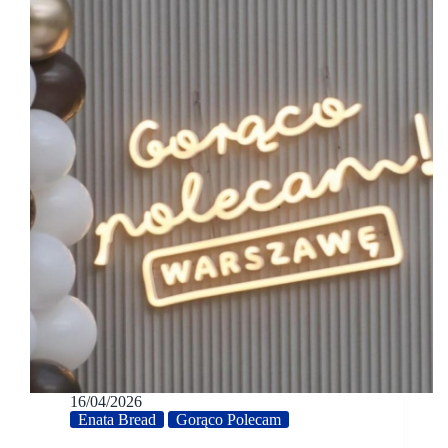
16/04/2026
Enata Bread
Gorąco Polecam