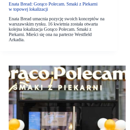
Enata Bread: Gorąco Polecam. Smaki z Piekarni
w topowej lokalizacji
Enata Bread umacnia pozycję swoich konceptów na
warszawskim rynku. 16 kwietnia została otwarta
kolejna lokalizacja Gorąco Polecam. Smaki z
Piekarni. Mieści się ona na parterze Westfield
Arkadia.