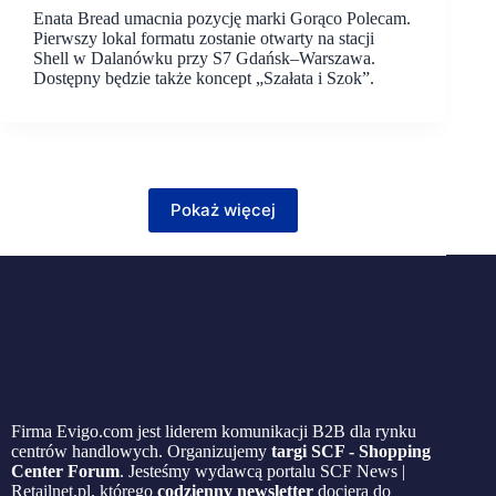
Enata Bread umacnia pozycję marki Gorąco Polecam.
Pierwszy lokal formatu zostanie otwarty na stacji
Shell w Dalanówku przy S7 Gdańsk–Warszawa.
Dostępny będzie także koncept „Szałata i Szok”.
Pokaż więcej
Firma Evigo.com jest liderem komunikacji B2B dla rynku
centrów handlowych. Organizujemy
targi SCF - Shopping
Center Forum
. Jesteśmy wydawcą portalu SCF News |
Retailnet.pl, którego
codzienny newsletter
dociera do