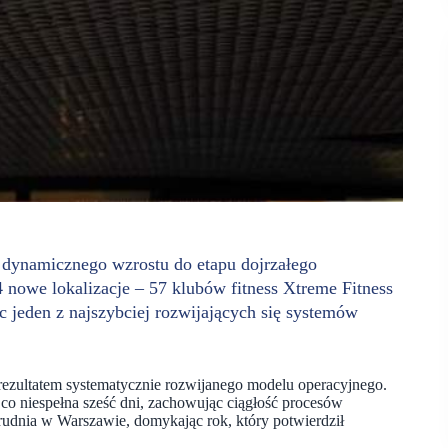
 dynamicznego wzrostu do etapu dojrzałego
nowe lokalizacje – 57 klubów fitness Xtreme Fitness
jeden z najszybciej rozwijających się systemów
 rezultatem systematycznie rozwijanego modelu operacyjnego.
co niespełna sześć dni, zachowując ciągłość procesów
grudnia w Warszawie, domykając rok, który potwierdził