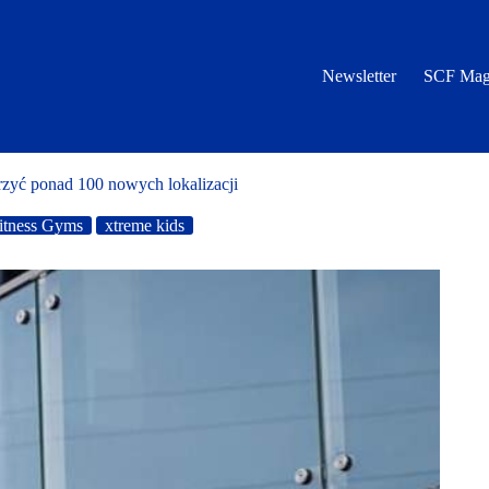
Newsletter
SCF Mag
zyć ponad 100 nowych lokalizacji
itness Gyms
xtreme kids