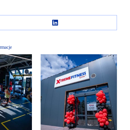
rmacje