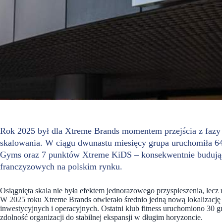
Rok 2025 był dla Xtreme Brands momentem przejścia z fazy
skalowania. W ciągu dwunastu miesięcy grupa uruchomiła 64 
Gyms oraz 7 punktów Xtreme KiDS – konsekwentnie budując 
franczyzowych na polskim rynku.
Osiągnięta skala nie była efektem jednorazowego przyspieszenia, lecz
W 2025 roku Xtreme Brands otwierało średnio jedną nową lokalizację 
inwestycyjnych i operacyjnych. Ostatni klub fitness uruchomiono 30 
zdolność organizacji do stabilnej ekspansji w długim horyzoncie.