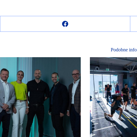
Podobne info