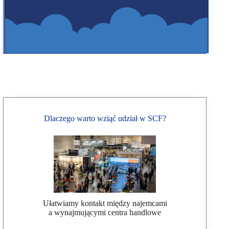
Dlaczego warto wziąć udział w SCF?
Ułatwiamy kontakt między najemcami
a wynajmującymi centra handlowe