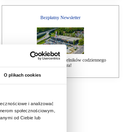
Bezpłatny Newsletter
Dołącz do ponad 7000 czytelników codziennego
newslettera!
O plikach cookies
ołecznościowe i analizować
artnerom społecznościowym,
anymi od Ciebie lub