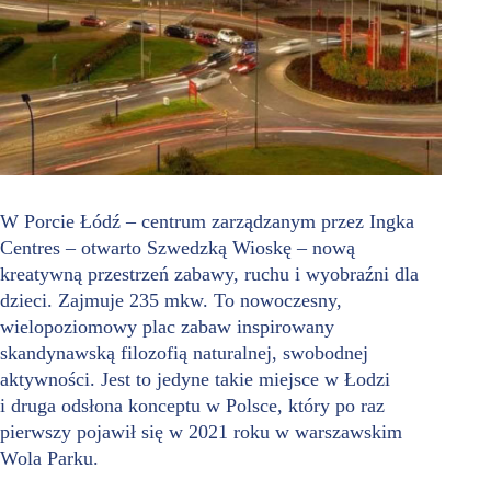
W Porcie Łódź – centrum zarządzanym przez Ingka
Centres – otwarto Szwedzką Wioskę – nową
kreatywną przestrzeń zabawy, ruchu i wyobraźni dla
dzieci. Zajmuje 235 mkw. To nowoczesny,
wielopoziomowy plac zabaw inspirowany
skandynawską filozofią naturalnej, swobodnej
aktywności. Jest to jedyne takie miejsce w Łodzi
i druga odsłona konceptu w Polsce, który po raz
pierwszy pojawił się w 2021 roku w warszawskim
Wola Parku.