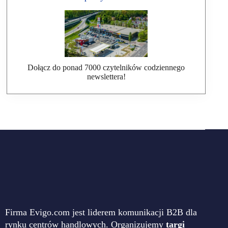
Dołącz do ponad 7000 czytelników codziennego
newslettera!
Firma Evigo.com jest liderem komunikacji B2B dla
rynku centrów handlowych. Organizujemy
targi