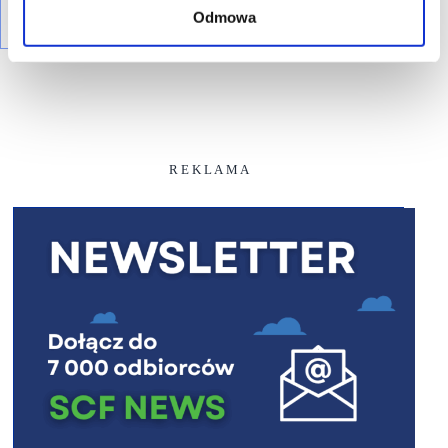
Odmowa
R E K L A M A